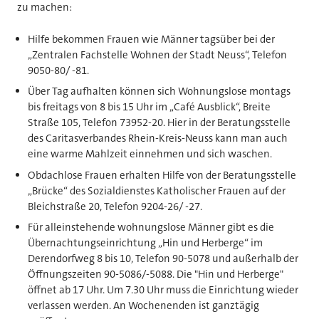
zu machen:
Hilfe bekommen Frauen wie Männer tagsüber bei der
„Zentralen Fachstelle Wohnen der Stadt Neuss“, Telefon
9050-80/ -81.
Über Tag aufhalten können sich Wohnungslose montags
bis freitags von 8 bis 15 Uhr im „Café Ausblick“, Breite
Straße 105, Telefon 73952-20. Hier in der Beratungsstelle
des Caritasverbandes Rhein-Kreis-Neuss kann man auch
eine warme Mahlzeit einnehmen und sich waschen.
Obdachlose Frauen erhalten Hilfe von der Beratungsstelle
„Brücke“ des Sozialdienstes Katholischer Frauen auf der
Bleichstraße 20, Telefon 9204-26/ -27.
Für alleinstehende wohnungslose Männer gibt es die
Übernachtungseinrichtung „Hin und Herberge“ im
Derendorfweg 8 bis 10, Telefon 90-5078 und außerhalb der
Öffnungszeiten 90-5086/-5088. Die "Hin und Herberge"
öffnet ab 17 Uhr. Um 7.30 Uhr muss die Einrichtung wieder
verlassen werden. An Wochenenden ist ganztägig