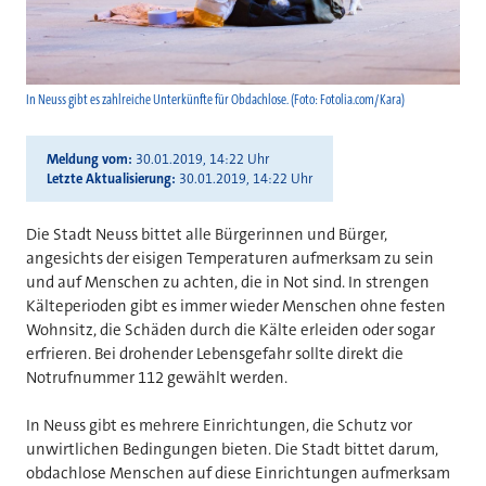
In Neuss gibt es zahlreiche Unterkünfte für Obdachlose. (Foto: Fotolia.com/Kara)
Meldung vom
30.01.2019, 14:22 Uhr
Letzte Aktualisierung
30.01.2019, 14:22 Uhr
Die Stadt Neuss bittet alle Bürgerinnen und Bürger,
angesichts der eisigen Temperaturen aufmerksam zu sein
und auf Menschen zu achten, die in Not sind. In strengen
Kälteperioden gibt es immer wieder Menschen ohne festen
Wohnsitz, die Schäden durch die Kälte erleiden oder sogar
erfrieren. Bei drohender Lebensgefahr sollte direkt die
Notrufnummer 112 gewählt werden.
In Neuss gibt es mehrere Einrichtungen, die Schutz vor
unwirtlichen Bedingungen bieten. Die Stadt bittet darum,
obdachlose Menschen auf diese Einrichtungen aufmerksam