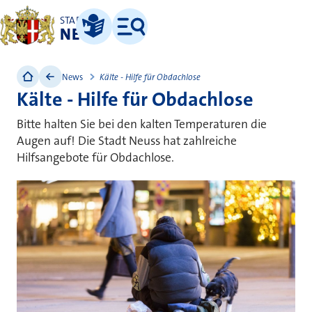
STADT
NEUSS
Leichte Sprache
Menü
News
Kälte - Hilfe für Obdachlose
Kälte - Hilfe für Obdachlose
Bitte halten Sie bei den kalten Temperaturen die
Augen auf! Die Stadt Neuss hat zahlreiche
Hilfsangebote für Obdachlose.