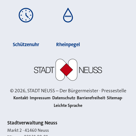
Schützenuhr
Rheinpegel
Stadt Neuss
©
2026
, STADT NEUSS – Der Bürgermeister · Pressestelle
Kontakt
Impressum
Datenschutz
Barrierefreiheit
Sitemap
Leichte Sprache
Kontakt
Stadtverwaltung Neuss
Markt 2
·
41460
Neuss