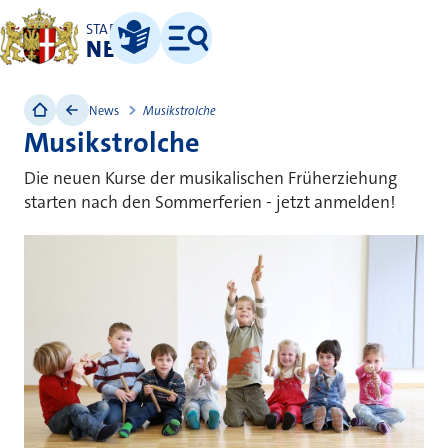
STADT
NEUSS
Leichte Sprache
Menü
News
Musikstrolche
Musikstrolche
Die neuen Kurse der musikalischen Früherziehung
starten nach den Sommerferien - jetzt anmelden!