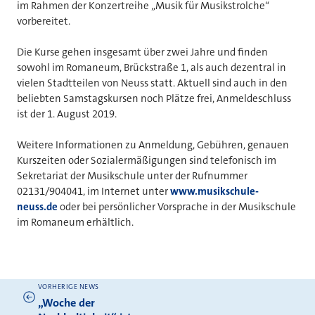
im Rahmen der Konzertreihe „Musik für Musikstrolche“
vorbereitet.
Die Kurse gehen insgesamt über zwei Jahre und finden
sowohl im Romaneum, Brückstraße 1, als auch dezentral in
vielen Stadtteilen von Neuss statt. Aktuell sind auch in den
beliebten Samstagskursen noch Plätze frei, Anmeldeschluss
ist der 1. August 2019.
Weitere Informationen zu Anmeldung, Gebühren, genauen
Kurszeiten oder Sozialermäßigungen sind telefonisch im
Sekretariat der Musikschule unter der Rufnummer
02131/904041, im Internet unter
www.musikschule-
neuss.de
oder bei persönlicher Vorsprache in der Musikschule
im Romaneum erhältlich.
VORHERIGE NEWS
Weitere News
„Woche der