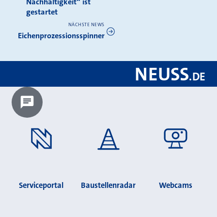
Nachhaltigkeit“ ist
gestartet
NÄCHSTE NEWS
Eichenprozessionsspinner
NEUSS
.
DE
Chatbot laden?
Serviceportal
Baustellenradar
Webcams