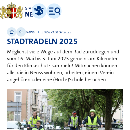
STADT
NEUSS
Leichte Sprache
Menü
News
STADTRADELN 2025
STADTRADELN 2025
Möglichst viele Wege auf dem Rad zurücklegen und
vom 16. Mai bis 5. Juni 2025 gemeinsam Kilometer
für den Klimaschutz sammeln! Mitmachen können
alle, die in Neuss wohnen, arbeiten, einem Verein
angehören oder eine (Hoch-)Schule besuchen.