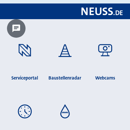
NEUSS
.
DE
Chatbot laden?
Serviceportal
Baustellenradar
Webcams