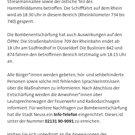
Stresemannallee sowie der östliche Teil des
Hammfelddamms betroffen. Die Schifffahrt auf dem Rhein
wird ab 18:30 Uhr in diesem Bereich (Rheinkilometer 734 bis
740) gesperrt.
Die Bombenentschärfung hat auch Auswirkungen auf den
ÖPNV: Die Straßenbahnlinie 709 der Rheinbahn endet ab
18 Uhr am Südfriedhof in Düsseldorf. Die Buslinien 842 und
874 fahren den betroffenen Bereich letztmalig um 18:15 Uhr
an.
Alle Bürger*innen werden gebeten, hör- und sehbehinderte
Personen sowie solche mit fehlenden Sprachkenntnissen
über die Maßnahmen zu informieren. Nach Abschluss der
Entschärfung werden die Anwohner*innen über
Lautsprecherwagen der Feuerwehr und Radiodurchsagen
informiert. Für weitere Nachfragen zur Bombenentschärfung
hat die Stadt Neuss ein
Info-Telefon
eingerichtet. Dieses ist
unter der Nummer
02131 90-9091
zu erreichen.
Halten Sie sich unbedingt an die Anweisungen der