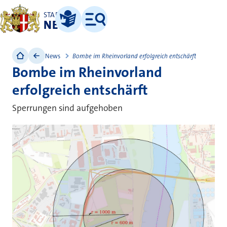
STADT
NEUSS
Leichte Sprache
Menü
News
Bombe im Rheinvorland erfolgreich entschärft
Bombe im Rheinvorland
erfolgreich entschärft
Sperrungen sind aufgehoben