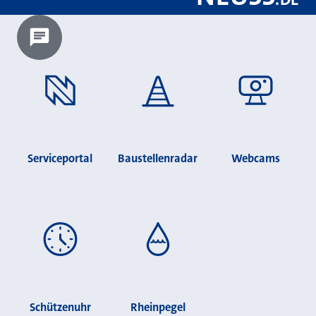
Chatbot laden?
Serviceportal
Baustellenradar
Webcams
Schützenuhr
Rheinpegel