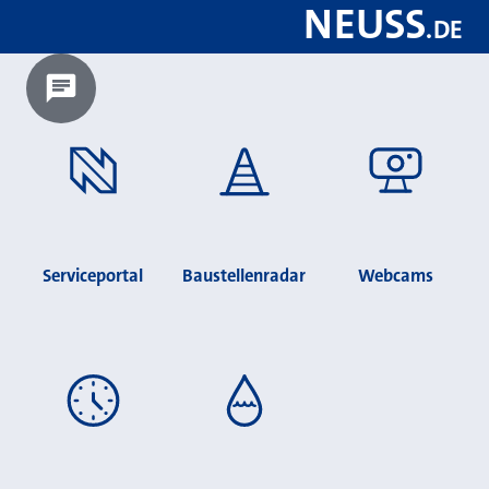
NEUSS
.
DE
Chatbot laden?
Serviceportal
Baustellenradar
Webcams