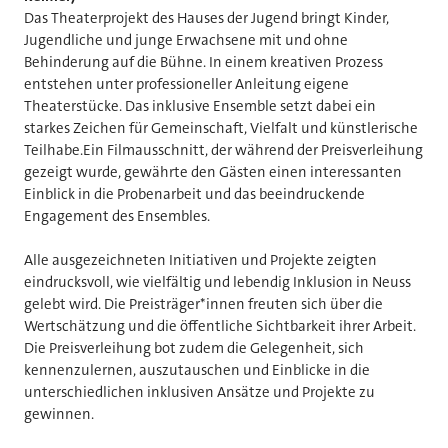
Das Theaterprojekt des Hauses der Jugend bringt Kinder,
Jugendliche und junge Erwachsene mit und ohne
Behinderung auf die Bühne. In einem kreativen Prozess
entstehen unter professioneller Anleitung eigene
Theaterstücke. Das inklusive Ensemble setzt dabei ein
starkes Zeichen für Gemeinschaft, Vielfalt und künstlerische
Teilhabe.Ein Filmausschnitt, der während der Preisverleihung
gezeigt wurde, gewährte den Gästen einen interessanten
Einblick in die Probenarbeit und das beeindruckende
Engagement des Ensembles.
Alle ausgezeichneten Initiativen und Projekte zeigten
eindrucksvoll, wie vielfältig und lebendig Inklusion in Neuss
gelebt wird. Die Preisträger*innen freuten sich über die
Wertschätzung und die öffentliche Sichtbarkeit ihrer Arbeit.
Die Preisverleihung bot zudem die Gelegenheit, sich
kennenzulernen, auszutauschen und Einblicke in die
unterschiedlichen inklusiven Ansätze und Projekte zu
gewinnen.