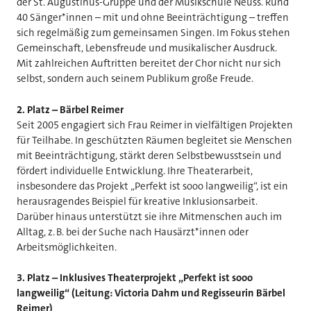
der St. Augustinus-Gruppe und der Musikschule Neuss. Rund
40 Sänger*innen – mit und ohne Beeinträchtigung – treffen
sich regelmäßig zum gemeinsamen Singen. Im Fokus stehen
Gemeinschaft, Lebensfreude und musikalischer Ausdruck.
Mit zahlreichen Auftritten bereitet der Chor nicht nur sich
selbst, sondern auch seinem Publikum große Freude.
2. Platz – Bärbel Reimer
Seit 2005 engagiert sich Frau Reimer in vielfältigen Projekten
für Teilhabe. In geschützten Räumen begleitet sie Menschen
mit Beeinträchtigung, stärkt deren Selbstbewusstsein und
fördert individuelle Entwicklung. Ihre Theaterarbeit,
insbesondere das Projekt „Perfekt ist sooo langweilig“, ist ein
herausragendes Beispiel für kreative Inklusionsarbeit.
Darüber hinaus unterstützt sie ihre Mitmenschen auch im
Alltag, z. B. bei der Suche nach Hausärzt*innen oder
Arbeitsmöglichkeiten.
3. Platz – Inklusives Theaterprojekt „Perfekt ist sooo
langweilig“ (Leitung: Victoria Dahm und Regisseurin Bärbel
Reimer)