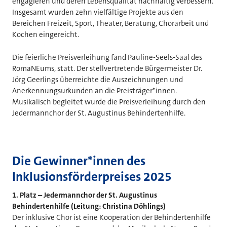
engagieren und deren Lebensqualität nachhaltig verbessern.
Insgesamt wurden zehn vielfältige Projekte aus den
Bereichen Freizeit, Sport, Theater, Beratung, Chorarbeit und
Kochen eingereicht.
Die feierliche Preisverleihung fand Pauline-Seels-Saal des
RomaNEums, statt. Der stellvertretende Bürgermeister Dr.
Jörg Geerlings überreichte die Auszeichnungen und
Anerkennungsurkunden an die Preisträger*innen.
Musikalisch begleitet wurde die Preisverleihung durch den
Jedermannchor der St. Augustinus Behindertenhilfe.
Die Gewinner*innen des
Inklusionsförderpreises 2025
1. Platz – Jedermannchor der St. Augustinus
Behindertenhilfe (Leitung: Christina Döhlings)
Der inklusive Chor ist eine Kooperation der Behindertenhilfe