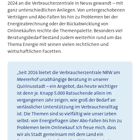
2024 an die Verbraucherzentrale in Neuss gewandt – mit
ganz unterschiedlichen Anliegen. Von untergeschobenen
Verträgen und Abo-Fallen bis hin zu Problemen bei der
Energieabrechnung oder der Rückabwicklung von
Onlinekäufen reichte die Themenpalette. Besonders viel
Beratungsbedarf bestand zudem weiterhin rund um das
Thema Energie mit seinen vielen rechtlichen und
wirtschaftlichen Facetten.
„Seit 2016 bietet die Verbraucherzentrale NRW am
Meererhof unabhängige Beratung in unserer
Quirinusstadt – ein Angebot, das heute wichtiger
ist denn je. Knapp 5.000 Ratsuchende allein im
vergangenen Jahr zeigen, wie groß der Bedarf an
verlässlicher Unterstützung im Verbraucheralltag
ist. Die Themen sind so vielfältig wie unser Leben
selbst: von Energiefragen über Abo-Fallen bis hin zu
Problemen beim Onlinekauf. Ich freue mich, dass
wir als Stadt gemeinsam mit dem Land ein