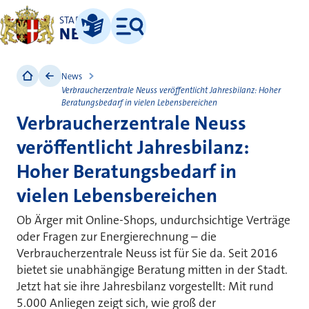
STADT
NEUSS
Leichte Sprache
Menü
News
Verbraucherzentrale Neuss veröffentlicht Jahresbilanz: Hoher
Beratungsbedarf in vielen Lebensbereichen
Verbraucherzentrale Neuss
veröffentlicht Jahresbilanz:
Hoher Beratungsbedarf in
vielen Lebensbereichen
Ob Ärger mit Online-Shops, undurchsichtige Verträge
oder Fragen zur Energierechnung – die
Verbraucherzentrale Neuss ist für Sie da. Seit 2016
bietet sie unabhängige Beratung mitten in der Stadt.
Jetzt hat sie ihre Jahresbilanz vorgestellt: Mit rund
5.000 Anliegen zeigt sich, wie groß der