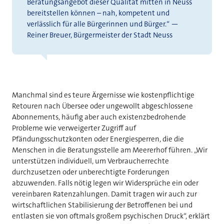
Beratungsangebot dieser Qualität mitten in Neuss
bereitstellen können – nah, kompetent und
verlässlich für alle Bürgerinnen und Bürger.“ —
Reiner Breuer, Bürgermeister der Stadt Neuss
Manchmal sind es teure Ärgernisse wie kostenpflichtige
Retouren nach Übersee oder ungewollt abgeschlossene
Abonnements, häufig aber auch existenzbedrohende
Probleme wie verweigerter Zugriff auf
Pfändungsschutzkonten oder Energiesperren, die die
Menschen in die Beratungsstelle am Meererhof führen. „Wir
unterstützen individuell, um Verbraucherrechte
durchzusetzen oder unberechtigte Forderungen
abzuwenden. Falls nötig legen wir Widersprüche ein oder
vereinbaren Ratenzahlungen. Damit tragen wir auch zur
wirtschaftlichen Stabilisierung der Betroffenen bei und
entlasten sie von oftmals großem psychischen Druck“, erklärt