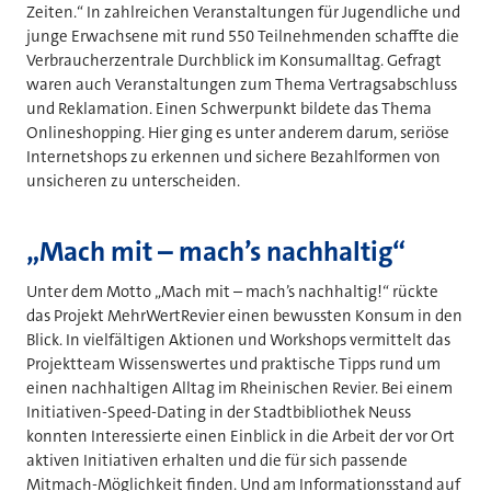
Zeiten.“ In zahlreichen Veranstaltungen für Jugendliche und
junge Erwachsene mit rund 550 Teilnehmenden schaffte die
Verbraucherzentrale Durchblick im Konsumalltag. Gefragt
waren auch Veranstaltungen zum Thema Vertragsabschluss
und Reklamation. Einen Schwerpunkt bildete das Thema
Onlineshopping. Hier ging es unter anderem darum, seriöse
Internetshops zu erkennen und sichere Bezahlformen von
unsicheren zu unterscheiden.
„Mach mit – mach’s nachhaltig“
Unter dem Motto „Mach mit – mach’s nachhaltig!“ rückte
das Projekt MehrWertRevier einen bewussten Konsum in den
Blick. In vielfältigen Aktionen und Workshops vermittelt das
Projektteam Wissenswertes und praktische Tipps rund um
einen nachhaltigen Alltag im Rheinischen Revier. Bei einem
Initiativen-Speed-Dating in der Stadtbibliothek Neuss
konnten Interessierte einen Einblick in die Arbeit der vor Ort
aktiven Initiativen erhalten und die für sich passende
Mitmach-Möglichkeit finden. Und am Informationsstand auf