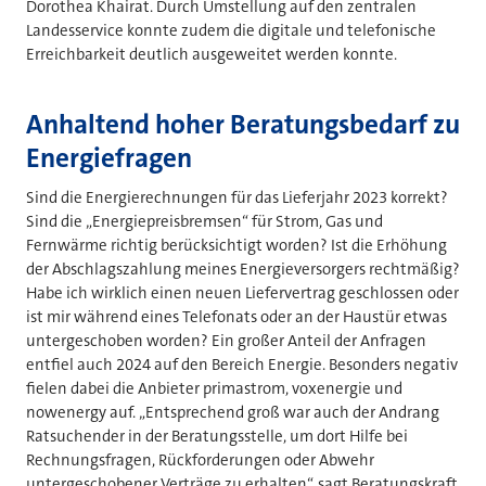
Dorothea Khairat. Durch Umstellung auf den zentralen
Landesservice konnte zudem die digitale und telefonische
Erreichbarkeit deutlich ausgeweitet werden konnte.
Anhaltend hoher Beratungsbedarf zu
Energiefragen
Sind die Energierechnungen für das Lieferjahr 2023 korrekt?
Sind die „Energiepreisbremsen“ für Strom, Gas und
Fernwärme richtig berücksichtigt worden? Ist die Erhöhung
der Abschlagszahlung meines Energieversorgers rechtmäßig?
Habe ich wirklich einen neuen Liefervertrag geschlossen oder
ist mir während eines Telefonats oder an der Haustür etwas
untergeschoben worden? Ein großer Anteil der Anfragen
entfiel auch 2024 auf den Bereich Energie. Besonders negativ
fielen dabei die Anbieter primastrom, voxenergie und
nowenergy auf. „Entsprechend groß war auch der Andrang
Ratsuchender in der Beratungsstelle, um dort Hilfe bei
Rechnungsfragen, Rückforderungen oder Abwehr
untergeschobener Verträge zu erhalten“, sagt Beratungskraft