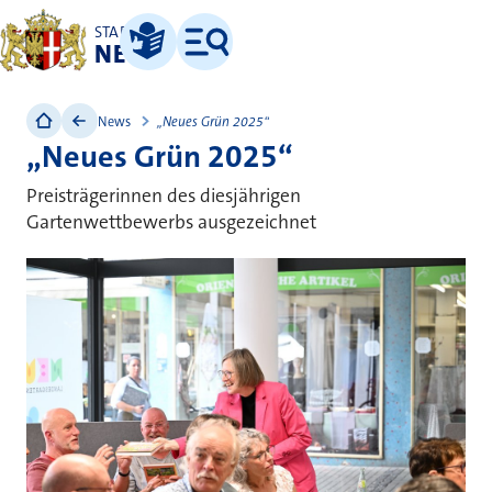
STADT
NEUSS
Leichte Sprache
Menü
News
„Neues Grün 2025“
„Neues Grün 2025“
Preisträgerinnen des diesjährigen
Gartenwettbewerbs ausgezeichnet