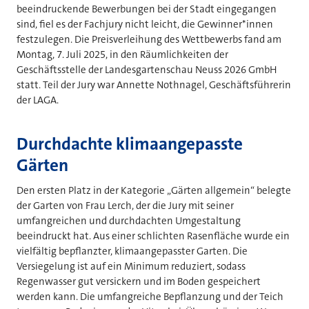
beeindruckende Bewerbungen bei der Stadt eingegangen
sind, fiel es der Fachjury nicht leicht, die Gewinner*innen
festzulegen. Die Preisverleihung des Wettbewerbs fand am
Montag, 7. Juli 2025, in den Räumlichkeiten der
Geschäftsstelle der Landesgartenschau Neuss 2026 GmbH
statt. Teil der Jury war Annette Nothnagel, Geschäftsführerin
der LAGA.
Durchdachte klimaangepasste
Gärten
Den ersten Platz in der Kategorie „Gärten allgemein“ belegte
der Garten von Frau Lerch, der die Jury mit seiner
umfangreichen und durchdachten Umgestaltung
beeindruckt hat. Aus einer schlichten Rasenfläche wurde ein
vielfältig bepflanzter, klimaangepasster Garten. Die
Versiegelung ist auf ein Minimum reduziert, sodass
Regenwasser gut versickern und im Boden gespeichert
werden kann. Die umfangreiche Bepflanzung und der Teich