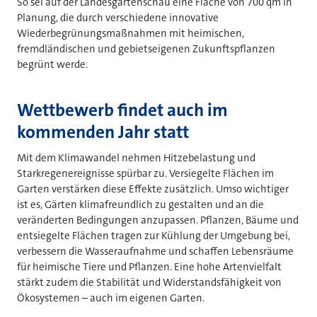
So sei auf der Landesgartenschau eine Fläche von 700 qm in
Planung, die durch verschiedene innovative
Wiederbegrünungsmaßnahmen mit heimischen,
fremdländischen und gebietseigenen Zukunftspflanzen
begrünt werde.
Wettbewerb findet auch im
kommenden Jahr statt
Mit dem Klimawandel nehmen Hitzebelastung und
Starkregenereignisse spürbar zu. Versiegelte Flächen im
Garten verstärken diese Effekte zusätzlich. Umso wichtiger
ist es, Gärten klimafreundlich zu gestalten und an die
veränderten Bedingungen anzupassen. Pflanzen, Bäume und
entsiegelte Flächen tragen zur Kühlung der Umgebung bei,
verbessern die Wasseraufnahme und schaffen Lebensräume
für heimische Tiere und Pflanzen. Eine hohe Artenvielfalt
stärkt zudem die Stabilität und Widerstandsfähigkeit von
Ökosystemen – auch im eigenen Garten.