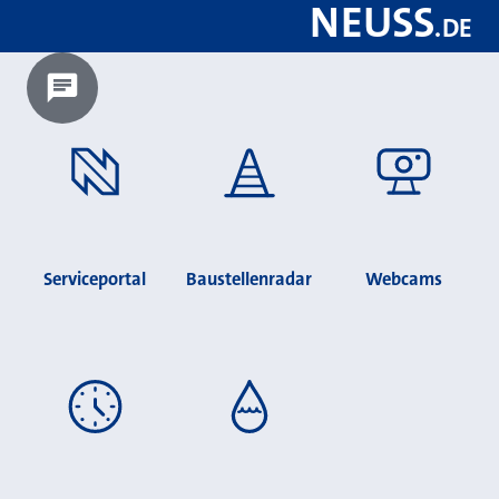
NEUSS
.
DE
Chatbot laden?
Serviceportal
Baustellenradar
Webcams