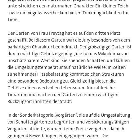
unterstreichen den naturnahen Charakter. Ein kleiner Teich
sowie ein Vogelwasserbecken bieten Trinkmöglichkeiten für
Tiere.
Der Garten von Frau Freytag hat es auf den dritten Platz
geschafft. Bei diesem Garten war die Jury besonders von dem
parkartigen Charakter beeindruckt. Der großzügige Garten ist
durch mächtige Gehölze geprägt, die für das Mikroklima von
unschätzbarem Wert sind. Sie spenden Schatten und kühlen
die Umgebungstemperatur auf natürliche Weise. In Zeiten
zunehmender Hitzebelastung kommt solchen Strukturen
eine besondere Bedeutung zu. Gleichzeitig bieten die
Gehölze einen wertvollen Lebensraum für zahlreiche
Tierarten und machen den Garten zu einem wichtigen
Rückzugsort inmitten der Stadt.
In der Sonderkategorie „Vorgärten“, die auf die Umgestaltung
von Schottergärten zu begrünten und versickerungsfähigen
Vorgärten abzielte, wurden keine Preise vergeben, da nicht
genügend Bewerbungen eingegangen waren. Die