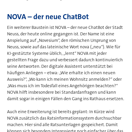
NOVA – der neue ChatBot
Ein weiterer Baustein ist NOVA – der neue ChatBot der Stadt
Neuss, der heute online gegangen ist. Der Name ist eine
Anspielung auf „Novesium“, den römischen Ursprung von
Neuss, sowie auf das lateinische Wort nova („neu“). Wie für
KI-gestützte Systeme üblich, „lernt“ NOVA mit jeder
gestellten Frage dazu und verbessert dadurch kontinuierlich
seine Antworten. Der digitale Assistent unterstützt bei
häufigen Anliegen – etwa: „Wie erhalte ich einen neuen
Ausweis?“, „Wo kann ich meinen Wohnsitz anmelden?“ oder
„Was muss ich im Todesfall eines Angehörigen beachten?“
NOVA hilft insbesondere bei Standardanfragen und kann
damit sogar in einigen Fällen den Gang ins Rathaus ersetzen.
Auch eine Erweiterung ist bereits geplant: In Kürze wird
NOVA zusätzlich das Ratsinformationssystem durchsuchbar
machen. Hier sind alle Ratsunterlagen gespeichert. Damit
können sich besonders Interessierte noch einfacher über das