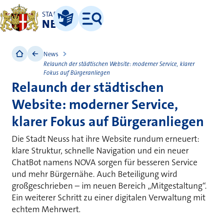
STADT
NEUSS
Leichte Sprache
Menü
News
Relaunch der städtischen Website: moderner Service, klarer
Fokus auf Bürgeranliegen
Relaunch der städtischen
Website: moderner Service,
klarer Fokus auf Bürgeranliegen
Die Stadt Neuss hat ihre Website rundum erneuert:
klare Struktur, schnelle Navigation und ein neuer
ChatBot namens NOVA sorgen für besseren Service
und mehr Bürgernähe. Auch Beteiligung wird
großgeschrieben – im neuen Bereich „Mitgestaltung“.
Ein weiterer Schritt zu einer digitalen Verwaltung mit
echtem Mehrwert.