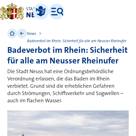
STADT
NEUSS
Leichte Sprache
Menü
News
Badeverbot im Rhein: Sicherheit für alle am Neusser Rheinufer
Badeverbot im Rhein: Sicherheit
für alle am Neusser Rheinufer
Die Stadt Neuss hat eine Ordnungsbehördliche
Verordnung erlassen, die das Baden im Rhein
verbietet. Grund sind die erheblichen Gefahren
durch Strömungen, Schiffsverkehr und Sogwellen –
auch im flachen Wasser.