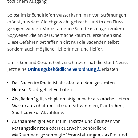
tödlichem Ausgang.
Selbst im knöcheltiefen Wasser kann man von Strömungen
erfasst, aus dem Gleichgewicht gebracht und in den Fluss
gezogen werden. Vorbeifahrende Schiffe erzeugen zudem
Sogwellen, die an der Oberfläche kaum zu erkennen sind.
Diese Gefahren betreffen nicht nur die Badenden selbst,
sondern auch mögliche Helferinnen und Helfer.
Um Leben und Gesundheit zu schützen, hat die Stadt Neuss
jetzt eine
Ordnungsbehördliche Verordnung
erlassen:
Das Baden im Rhein ist ab sofort auf dem gesamten
Neusser Stadtgebiet verboten.
Als „Baden“ gilt, sich planmäßig in mehr als knöcheltiefem
Wasser aufzuhalten – ob zum Schwimmen, Plantschen,
Sport oder zur Abkühlung.
Ausnahmen gibt es nur für Einsätze und Übungen von
Rettungsdiensten oder Feuerwehr, behördliche
Maßnahmen, genehmigte Veranstaltungen, das Ein- und