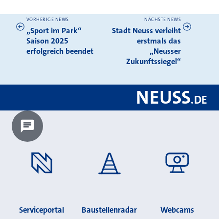
VORHERIGE NEWS
NÄCHSTE NEWS
Weitere News
„Sport im Park“
Stadt Neuss verleiht
Saison 2025
erstmals das
erfolgreich beendet
„Neusser
Zukunftssiegel“
NEUSS
.
DE
Chatbot laden?
Serviceportal
Baustellenradar
Webcams