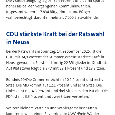
Die Wahlbeteiligung lag bei 52,4 Prozent und damit spürbar
höher als bei den vergangenen Kommunalwahlen.
Insgesamt waren 117.834 Bürgerinnen und Bürger
wahlberechtigt, darunter mehr als 7.000 Erstwählende.
CDU stärkste Kraft bei der Ratswahl
in Neuss
Bei der Ratswahl am Sonntag, 14. September 2025, ist die
CDU mit 34,9 Prozent der Stimmen erneut stärkste Kraft in
Neuss geworden. Sie stellt künftig 22 Mitglieder im Stadtrat.
Auf Platz zwei folgt die SPD mit 28,1 Prozent und 18 Sitzen.
Bündnis 90/Die Grünen erreichten 10,2 Prozent und sechs
Sitze. Die AfD kommt auf 12,1 Prozent und acht Sitze. Die
Linke zieht mit 4,3 Prozent und drei Sitzen in den Rat ein. Die
FDP ist mit 3,3 Prozent und zwei Sitzen vertreten.
Weitere kleinere Parteien und Wählergemeinschaften
konnten jeweils einen Sitz erringen: UWG/Freie Wähler