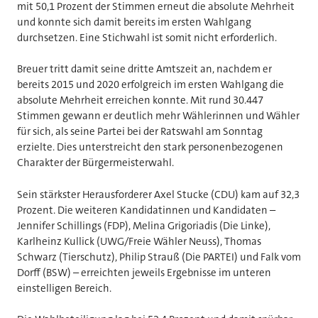
mit 50,1 Prozent der Stimmen erneut die absolute Mehrheit
und konnte sich damit bereits im ersten Wahlgang
durchsetzen. Eine Stichwahl ist somit nicht erforderlich.
Breuer tritt damit seine dritte Amtszeit an, nachdem er
bereits 2015 und 2020 erfolgreich im ersten Wahlgang die
absolute Mehrheit erreichen konnte. Mit rund 30.447
Stimmen gewann er deutlich mehr Wählerinnen und Wähler
für sich, als seine Partei bei der Ratswahl am Sonntag
erzielte. Dies unterstreicht den stark personenbezogenen
Charakter der Bürgermeisterwahl.
Sein stärkster Herausforderer Axel Stucke (CDU) kam auf 32,3
Prozent. Die weiteren Kandidatinnen und Kandidaten –
Jennifer Schillings (FDP), Melina Grigoriadis (Die Linke),
Karlheinz Kullick (UWG/Freie Wähler Neuss), Thomas
Schwarz (Tierschutz), Philip Strauß (Die PARTEI) und Falk vom
Dorff (BSW) – erreichten jeweils Ergebnisse im unteren
einstelligen Bereich.