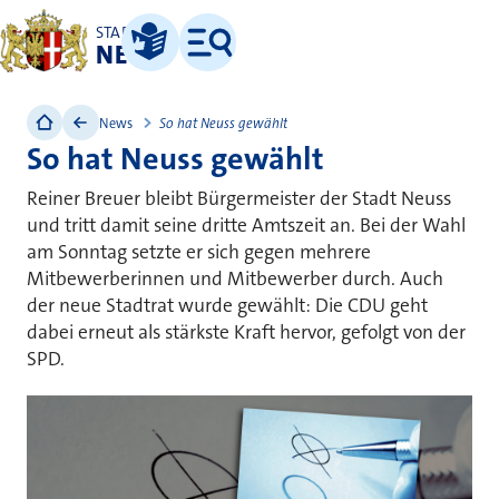
STADT
NEUSS
Leichte Sprache
Menü
News
So hat Neuss gewählt
So hat Neuss gewählt
Reiner Breuer bleibt Bürgermeister der Stadt Neuss
und tritt damit seine dritte Amtszeit an. Bei der Wahl
am Sonntag setzte er sich gegen mehrere
Mitbewerberinnen und Mitbewerber durch. Auch
der neue Stadtrat wurde gewählt: Die CDU geht
dabei erneut als stärkste Kraft hervor, gefolgt von der
SPD.