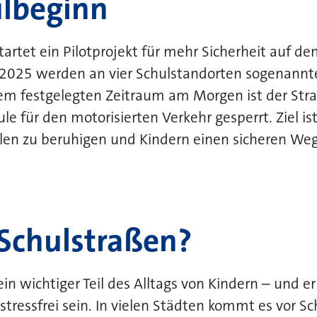
ulbeginn
tartet ein Pilotprojekt für mehr Sicherheit auf 
2025 werden an vier Schulstandorten sogenannt
nem festgelegten Zeitraum am Morgen ist der Str
ule für den motorisierten Verkehr gesperrt. Ziel is
en zu beruhigen und Kindern einen sicheren Weg 
Schulstraßen?
in wichtiger Teil des Alltags von Kindern – und er s
 stressfrei sein. In vielen Städten kommt es vor 