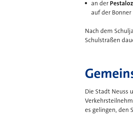
an der
Pestaloz
auf der Bonner
Nach dem Schulja
Schulstraßen dau
Gemeins
Die Stadt Neuss u
Verkehrsteilneh
es gelingen, den S