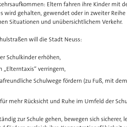
ehrsaufkommen: Eltern fahren ihre Kinder mit de
 es wird gehalten, gewendet oder in zweiter Reihe
chen Situationen und unübersichtlichem Verkehr.
ulstraßen will die Stadt Neuss:
der Schulkinder erhöhen,
 „Elterntaxis“ verringern,
mafreundliche Schulwege fördern (zu Fuß, mit dem
für mehr Rücksicht und Ruhe im Umfeld der Schu
ständig zur Schule gehen, bewegen sich sicherer, l