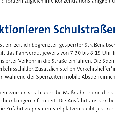
 fördern zugleich ihre Konzentrationsfähigkeit 
ktionieren Schulstraße
st ein zeitlich begrenzter, gesperrter Straßenabsch
ilt das Fahrverbot jeweils von 7:30 bis 8:15 Uhr. I
isierter Verkehr in die Straße einfahren. Die Sper
Verkehrsschilder. Zusätzlich stellen Verkehrshelfer*
en während der Sperrzeiten mobile Absperreinric
nen wurden vorab über die Maßnahme und die d
chränkungen informiert. Die Ausfahrt aus den be
ie Zufahrt zu privaten Stellplätzen bleibt jederze