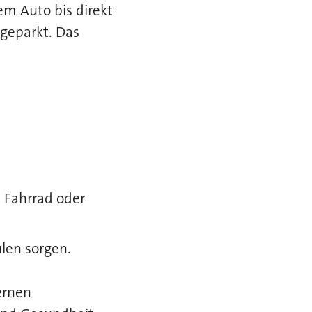
m Auto bis direkt
 geparkt. Das
 Fahrrad oder
len sorgen.
ernen