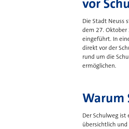
vor Sch
Die Stadt Neuss s
dem 27. Oktober 
eingeführt. In ei
direkt vor der Sch
rund um die Schul
ermöglichen.
Warum 
Der Schulweg ist e
übersichtlich und