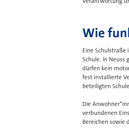
Verantwortung und
Wie fun
Eine Schulstraße i
Schule. In Neuss g
dürfen kein motor
fest installierte 
beteiligten Schul
Die Anwohner*in
verbundenen Eins
Bereichen sowie d