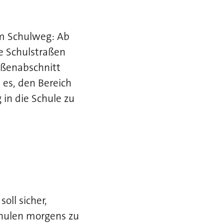
dem Schulweg: Ab
e Schulstraßen
aßenabschnitt
t es, den Bereich
in die Schule zu
oll sicher,
Schulen morgens zu