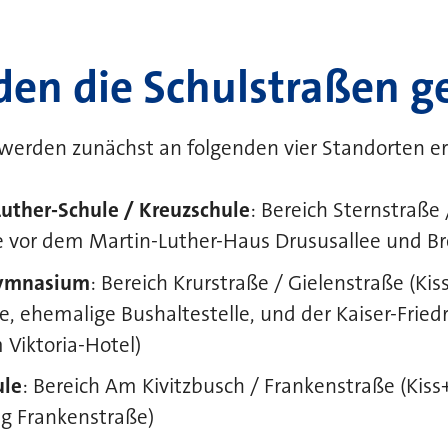
en die Schulstraßen ge
werden zunächst an folgenden vier Standorten er
uther-Schule / Kreuzschule
: Bereich Sternstraße 
e vor dem Martin-Luther-Haus Drususallee und Bre
Gymnasium
: Bereich Krurstraße / Gielenstraße (Ki
e, ehemalige Bushaltestelle, und der Kaiser-Fried
Viktoria-Hotel)
ule
: Bereich Am Kivitzbusch / Frankenstraße (Kis
g Frankenstraße)