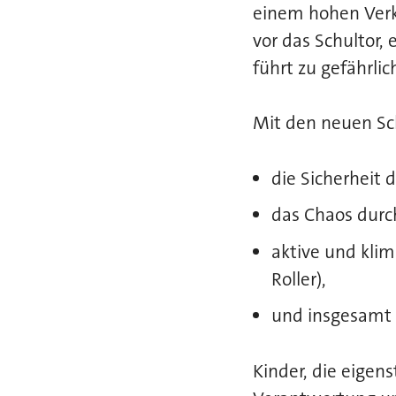
einem hohen Verk
vor das Schultor,
führt zu gefährli
Mit den neuen Sch
die Sicherheit 
das Chaos durch
aktive und kli
Roller),
und insgesamt 
Kinder, die eigen