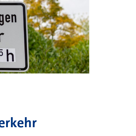
erkehr