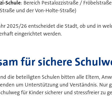
zi-Schule
: Bereich Pestalozzistraße / Fröbelstraß
 Straße und der Von-Holte-Straße)
hr 2025/26 entscheidet die Stadt, ob und in wel
erhaft eingerichtet werden.
am für sichere Schulw
nd die beteiligten Schulen bitten alle Eltern, A
menden um Unterstützung und Verständnis. Nur
chulweg für Kinder sicherer und stressfreier zu ge