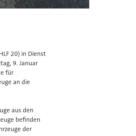
HLF 20) in Dienst
tag, 9. Januar
e für
euge an die
euge aus den
zeuge befinden
hrzeuge der