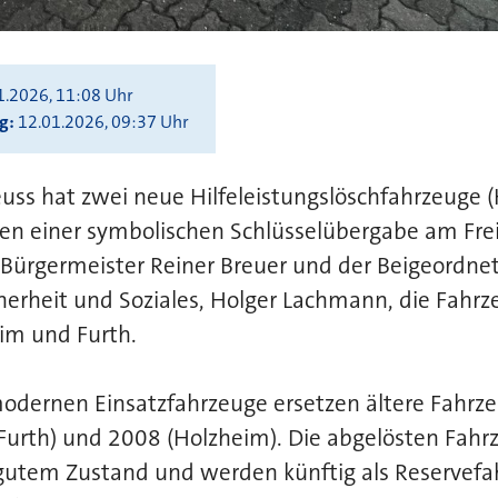
1.2026, 11:08 Uhr
ng
12.01.2026, 09:37 Uhr
ss hat zwei neue Hilfeleistungslöschfahrzeuge (
en einer symbolischen Schlüsselübergabe am Frei
Bürgermeister Reiner Breuer und der Beigeordnet
cherheit und Soziales, Holger Lachmann, die Fahrz
im und Furth.
odernen Einsatzfahrzeuge ersetzen ältere Fahrz
Furth) und 2008 (Holzheim). Die abgelösten Fahr
 gutem Zustand und werden künftig als Reservefa