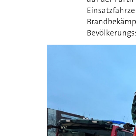
Einsatzfahrze
Brandbekämpf
Bevölkerungs