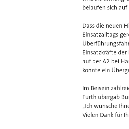
belaufen sich auf
Dass die neuen H
Einsatzalltags ger
Überführungsfahr
Einsatzkräfte de
auf der A2 bei Ha
konnte ein Überg
Im Beisein zahlr
Furth übergab Bür
„Ich wünsche Ihne
Vielen Dank für Ih