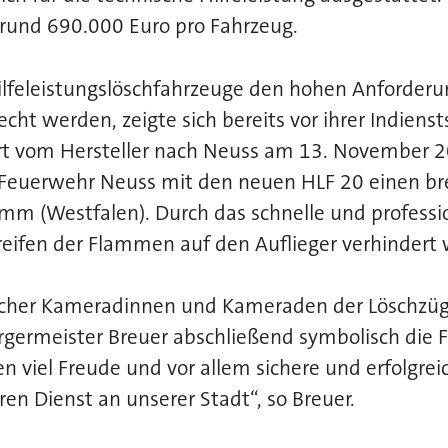
 rund 690.000 Euro pro Fahrzeug.
ilfeleistungslöschfahrzeuge den hohen Anforder
echt werden, zeigte sich bereits vor ihrer Indienst
t vom Hersteller nach Neuss am 13. November 2
r Feuerwehr Neuss mit den neuen HLF 20 einen 
mm (Westfalen). Durch das schnelle und professio
reifen der Flammen auf den Auflieger verhindert
eicher Kameradinnen und Kameraden der Löschzü
germeister Breuer abschließend symbolisch die F
n viel Freude und vor allem sichere und erfolgrei
ren Dienst an unserer Stadt“, so Breuer.