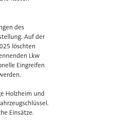
ungen des
stellung. Auf der
025 löschten
brennenden Lkw
nelle Eingreifen
 werden.
ge Holzheim und
ahrzeugschlüssel.
che Einsätze.