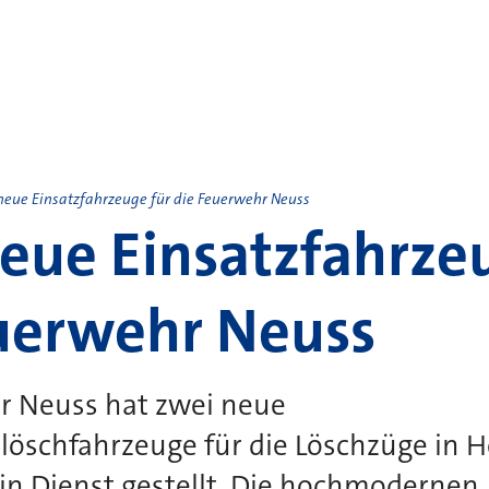
neue Einsatzfahrzeuge für die Feuerwehr Neuss
eue Einsatzfahrze
uerwehr Neuss
r Neuss hat zwei neue
slöschfahrzeuge für die Löschzüge in 
 in Dienst gestellt. Die hochmodernen