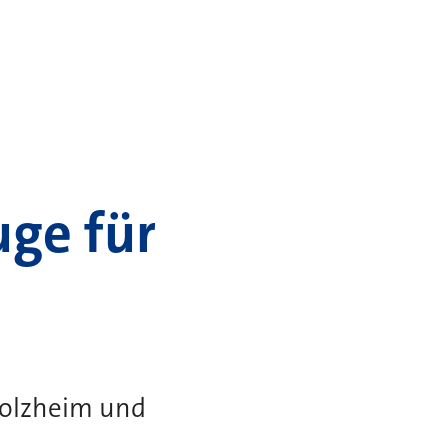
uge für
Holzheim und