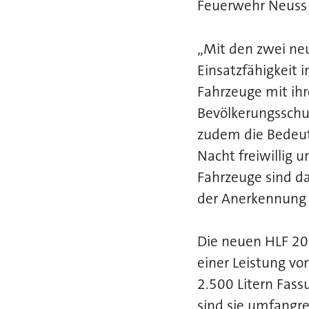
Feuerwehr Neuss 
„Mit den zwei neu
Einsatzfähigkeit 
Fahrzeuge mit ihr
Bevölkerungsschut
zudem die Bedeut
Nacht freiwillig 
Fahrzeuge sind da
der Anerkennung 
Die neuen HLF 20
einer Leistung vo
2.500 Litern Fas
sind sie umfangre