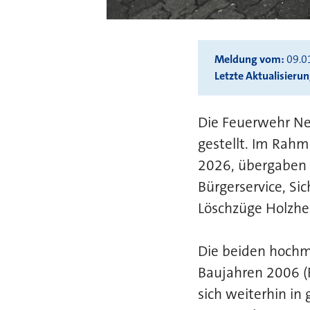
Meldung vom
09.0
Letzte Aktualisieru
Die Feuerwehr Neu
gestellt. Im Rahm
2026, übergaben 
Bürgerservice, Si
Löschzüge Holzhe
Die beiden hochm
Baujahren 2006 (
sich weiterhin in