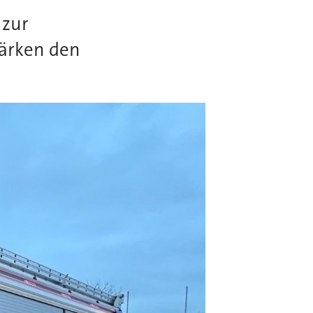
 zur
tärken den