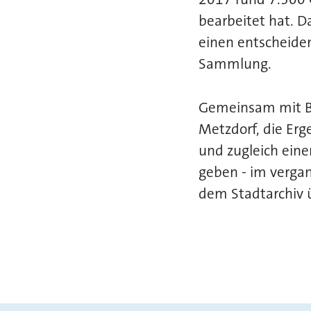
bearbeitet hat. D
einen entscheide
Sammlung.
Gemeinsam mit Bar
Metzdorf, die Erg
und zugleich ein
geben - im verga
dem Stadtarchiv 