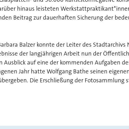
arüber hinaus leisteten Werkstattpraktikant*inne
nden Beitrag zur dauerhaften Sicherung der bed
bara Balzer konnte der Leiter des Stadtarchivs N
ebnisse der langjährigen Arbeit nun der Öffentlich
en Ausblick auf eine der kommenden Aufgaben des
ngenen Jahr hatte Wolfgang Bathe seinen eigene
übergeben. Die Erschließung der Fotosammlung st