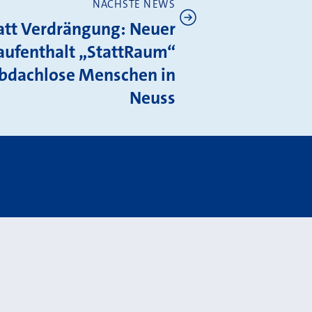
NÄCHSTE NEWS
tatt Verdrängung: Neuer
aufenthalt „StattRaum“
obdachlose Menschen in
Neuss