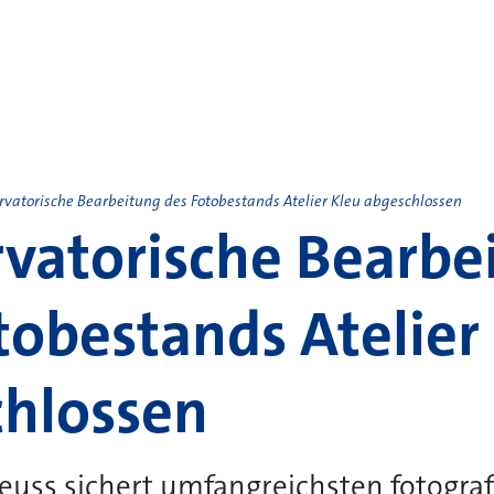
rvatorische Bearbeitung des Fotobestands Atelier Kleu abgeschlossen
vatorische Bearbe
tobestands Atelier
hlossen
euss sichert umfangreichsten fotogra