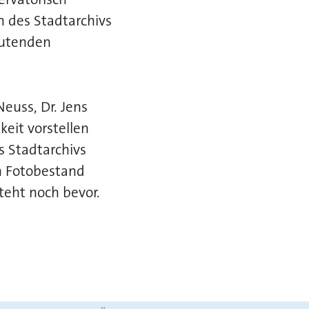
n des Stadtarchivs
eutenden
euss, Dr. Jens
keit vorstellen
 Stadtarchivs
n Fotobestand
eht noch bevor.