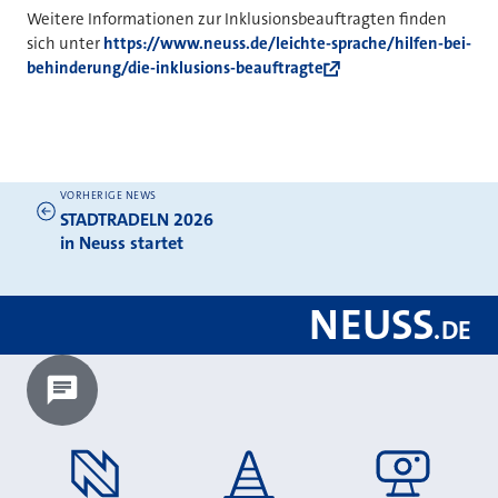
Weitere Informationen zur Inklusionsbeauftragten finden
sich unter
https://www.neuss.de/leichte-sprache/hilfen-bei-
behinderung/die-inklusions-beauftragte
VORHERIGE NEWS
Weitere News
STADTRADELN 2026
in Neuss startet
NEUSS
.
DE
Chatbot laden?