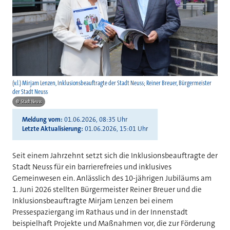
(v.l.) Mirjam Lenzen, Inklusionsbeauftragte der Stadt Neuss; Reiner Breuer, Bürgermeister
der Stadt Neuss
©
Stadt Neuss
Meldung vom
01.06.2026, 08:35 Uhr
Letzte Aktualisierung
01.06.2026, 15:01 Uhr
Seit einem Jahrzehnt setzt sich die Inklusionsbeauftragte der
Stadt Neuss für ein barrierefreies und inklusives
Gemeinwesen ein. Anlässlich des 10-jährigen Jubiläums am
1. Juni 2026 stellten Bürgermeister Reiner Breuer und die
Inklusionsbeauftragte Mirjam Lenzen bei einem
Pressespaziergang im Rathaus und in der Innenstadt
beispielhaft Projekte und Maßnahmen vor, die zur Förderung