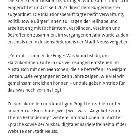
Die Stelle der Inklusionsbeauftragen wurde am 1. Juni 2016
eingerichtet und ist seit 2023 direkt dem Bürgermeister
zugeordnet. Die Inklusionsbeauftragte berät Verwaltung,
Politik sowie Bürger*innen zu Fragen der Teilhabe und
arbeitet eng mit Fachämtern, Verbänden, Vereinen und
Betroffenen zusammen. Im vergangenen Jahr wurde zudem
erstmals der Inklusionsförderpreis der Stadt Neuss vergeben.
„Zentral ist immer die Frage: Was brauchst du, um
klarzukommen. Gute inklusive Lösungen entstehen im
Austausch mit den Menschen, die sie betreffen“, so Mirjam
Lenzen. „Die vergangenen zehn Jahre zeigen, wie viel wir
gemeinsam erreichen können – und sie geben Antrieb für
das, was noch vor uns liegt.“
Zu den aktuellen und künftigen Projekten zählen unter
anderem die Broschüre „wer | wo | was – Angebote zum
Thema Behinderung“, weitere Informationen in Leichter
Sprache sowie der Ausbau digitaler Barrierefreiheit auf der
Website der Stadt Neuss.