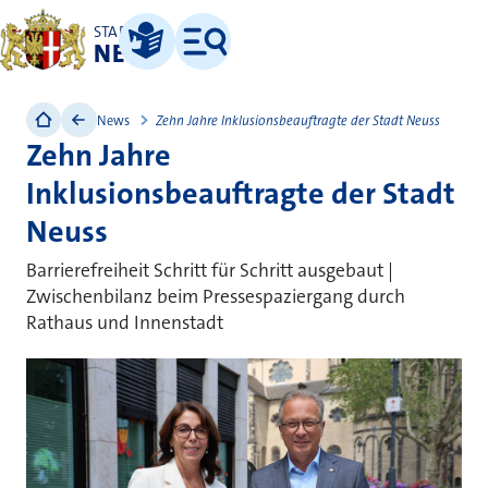
STADT
NEUSS
Leichte Sprache
Menü
News
Zehn Jahre Inklusionsbeauftragte der Stadt Neuss
Zehn Jahre
Inklusionsbeauftragte der Stadt
Neuss
Barrierefreiheit Schritt für Schritt ausgebaut |
Zwischenbilanz beim Pressespaziergang durch
Rathaus und Innenstadt