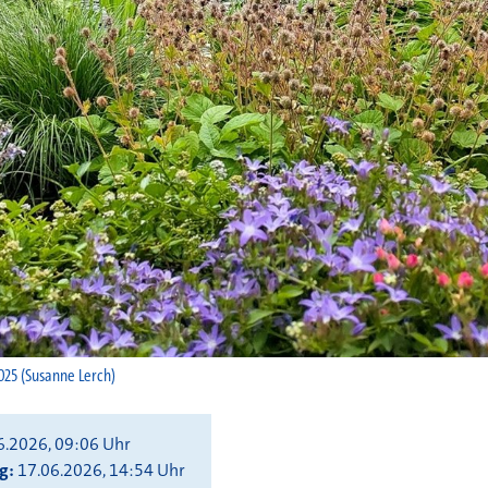
025 (Susanne Lerch)
6.2026, 09:06 Uhr
ng
17.06.2026, 14:54 Uhr