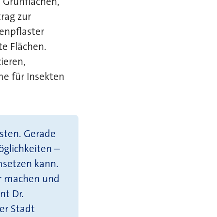
h Grünflächen,
rag zur
enpflaster
te Flächen.
ieren,
e für Insekten
isten. Gerade
öglichkeiten –
msetzen kann.
r machen und
nt Dr.
er Stadt