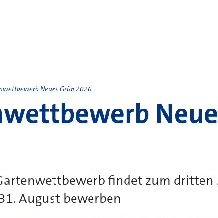
nwettbewerb Neues Grün 2026
nwettbewerb Neue
artenwettbewerb findet zum dritten M
 31. August bewerben