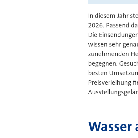
In diesem Jahr s
2026. Passend da
Die Einsendungen
wissen sehr gena
zunehmenden Hera
begegnen. Gesuch
besten Umsetzung
Preisverleihung f
Ausstellungsgelän
Wasser 