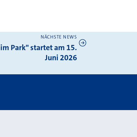
NÄCHSTE NEWS
 im Park" startet am 15.
Juni 2026