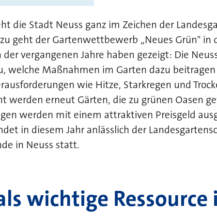
teht die Stadt Neuss ganz im Zeichen der Landes
zu geht der Gartenwettbewerb „Neues Grün" in d
 der vergangenen Jahre haben gezeigt: Die Neus
u, welche Maßnahmen im Garten dazu beitragen
usforderungen wie Hitze, Starkregen und Trock
t werden erneut Gärten, die zu grünen Oasen ge
en werden mit einem attraktiven Preisgeld ausg
indet in diesem Jahr anlässlich der Landesgarten
de in Neuss statt.
als wichtige Ressource