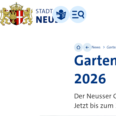
STADT
NEUSS
Menü
Leichte Sprache
News
Garte
Garte
2026
Der Neusser G
Jetzt bis zum