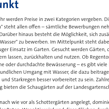
unkt
hr werden Preise in zwei Kategorien vergeben. Di
n" steht allen offen – sämtliche Bewerbungen n
Darüber hinaus besteht die Möglichkeit, sich zusät
„Wasser" zu bewerben. Im Mittelpunkt steht dabe
uger Einsatz im Garten. Gesucht werden Gärten, 
kern lassen, zurückhalten und nutzen. Ob Regento
he oder durchdachte Bewässerung – es gibt viele 
eundlichen Umgang mit Wasser, die dazu beitrage
 und Starkregen besser vorbereitet zu sein. Zahlre
 bieten die Schaugärten auf der Landesgartensc
 nach wie vor als Schottergärten angelegt, dominie