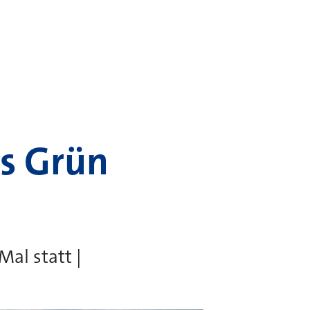
s Grün
al statt |