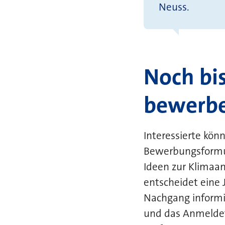
Neuss.
Noch bi
bewerb
Interessierte kön
Bewerbungsformul
Ideen zur Klimaa
entscheidet eine 
Nachgang informie
und das Anmelde