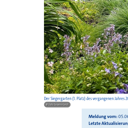
Der Siegergarten (1. Platz) des vergangenen Jahres 2
©
Foto: Susanne Lerch
Meldung vom
05.0
Letzte Aktualisieru