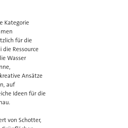
e Kategorie
ehmen
zlich für die
i die Ressource
die Wasser
nne,
kreative Ansätze
n, auf
iche Ideen für die
hau.
rt von Schotter,