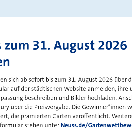
s zum 31. August 2026
en
nen sich ab sofort bis zum 31. August 2026 über 
ar auf der städtischen Website anmelden, ihre
npassung beschreiben und Bilder hochladen. Ansc
Jury über die Preisvergabe. Die Gewinner*innen 
rt, die prämierten Gärten veröffentlicht. Weiter
formular stehen unter
Neuss.de/Gartenwettbew