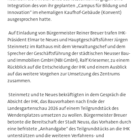
Integration des von ihr geplanten „Campus für Bildung und
Innovation“ im ehemaligen Kaufhof-Gebäude (Konvent)
ausgesprochen hatte.
Auf Einladung von Bürgermeister Reiner Breuer trafen IHK-
Präsident Elmar te Neues und Hauptgeschäftsführer Jürgen
Steinmetz im Rathaus mit dem Verwaltungschef und dem
Sprecher der Geschäftsführung der städtischen Neusser Bau-
und Immobilien GmbH (NBI GmbH), Ralf Kriesemer, zu einem
Rückblick auf die Entscheidung der IHK und einem Ausblick
auf das weitere Vorgehen zur Umsetzung des Zentrums
zusammen.
Steinmetz und te Neues bekräftigten in dem Gespräch die
Absicht der IHK, das Bauvorhaben nach Ende der
Landesgartenschau 2026 auf einem Teilgrundstück des
Wendersplatzes umsetzen zu wollen. Bürgermeister Breuer
betonte die Bereitschaft der Stadt Neuss, das Vorhaben durch
eine befristete „Anhandgabe“ des Teilgrundstücks an die IHK
unterstützen und die weiteren Verfahrens- und