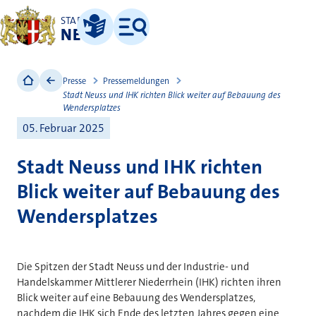
STADT
NEUSS
Leichte Sprache
Menü
Presse
Pressemeldungen
Stadt Neuss und IHK richten Blick weiter auf Bebauung des
Wendersplatzes
05. Februar 2025
Stadt Neuss und IHK richten
Blick weiter auf Bebauung des
Wendersplatzes
Die Spitzen der Stadt Neuss und der Industrie- und
Handelskammer Mittlerer Niederrhein (IHK) richten ihren
Blick weiter auf eine Bebauung des Wendersplatzes,
nachdem die IHK sich Ende des letzten Jahres gegen eine