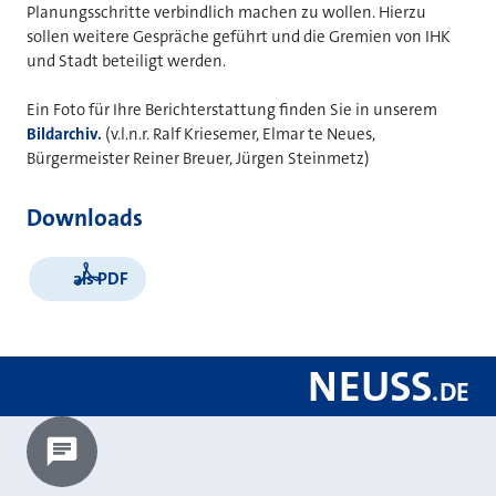
Planungsschritte verbindlich machen zu wollen. Hierzu
sollen weitere Gespräche geführt und die Gremien von IHK
und Stadt beteiligt werden.
Ein Foto für Ihre Berichterstattung finden Sie in unserem
Bildarchiv.
(v.l.n.r. Ralf Kriesemer, Elmar te Neues,
Bürgermeister Reiner Breuer, Jürgen Steinmetz)
Downloads
als PDF
NEUSS
.
DE
Chatbot laden?