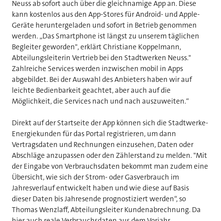
Neuss ab sofort auch über die gleichnamige App an. Diese
kann kostenlos aus den App-Stores für Android- und Apple-
Geräte heruntergeladen und sofort in Betrieb genommen
werden. „Das Smartphone ist längst zu unserem täglichen
Begleiter geworden", erklärt Christiane Koppelmann,
Abteilungsleiterin Vertrieb bei den Stadtwerken Neuss."
Zahlreiche Services werden inzwischen mobil in Apps
abgebildet. Bei der Auswahl des Anbieters haben wir auf
leichte Bedienbarkeit geachtet, aber auch auf die
Möglichkeit, die Services nach und nach auszuweiten.“
Direkt auf der Startseite der App können sich die Stadtwerke-
Energiekunden für das Portal registrieren, um dann
Vertragsdaten und Rechnungen einzusehen, Daten oder
Abschläge anzupassen oder den Zählerstand zu melden. "Mit
der Eingabe von Verbrauchsdaten bekommt man zudem eine
Übersicht, wie sich der Strom- oder Gasverbrauch im
Jahresverlauf entwickelt haben und wie diese auf Basis
dieser Daten bis Jahresende prognostiziert werden“, so
Thomas Wenzlaff, Abteilungsleiter Kundenabrechnung. Da
hier auch reale Verbrauchsdaten aus dem Vorjahr