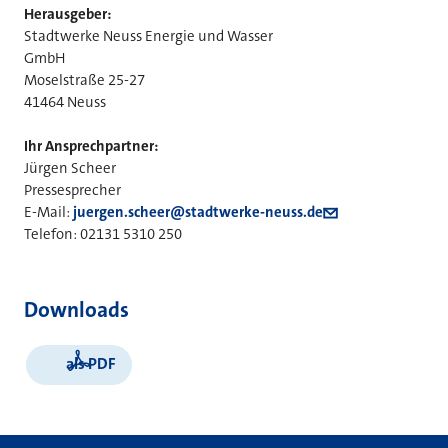
Herausgeber:
Stadtwerke Neuss Energie und Wasser
GmbH
Moselstraße 25-27
41464 Neuss
Ihr Ansprechpartner:
Jürgen Scheer
Pressesprecher
E-Mail:
juergen.scheer@stadtwerke-neuss.de
Telefon: 02131 5310 250
Downloads
als PDF