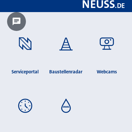
NEUSS
.
DE
Chatbot laden?
Serviceportal
Baustellenradar
Webcams