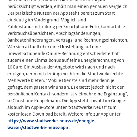
berücksichtigt werden, erhält man einen genauen Vergleich.
Der praktische Nutzen der App steht bereits zum Start
eindeutig im Vordergrund. Möglich sind
Zählerstandsmitteilung per Smartphone-Foto, komfortable
Verbrauchsübersichten, Abschlagsänderungen,
Bankdatenänderungen, Vertrags- und Rechnungseinsichten.
Wer sich aktuell über eine Umstellung auf eine
umweltschonende Online-Rechnung entscheidet erhält
zudem einen Einmalbonus auf seine Energierechnung von
10 Euro. Ein Ausbau der Angebote wird nach und nach
erfolgen, denn mit der App möchten die Stadtwerke echte
Mehrwerte bieten. "Mobile Dienste sind mehr denn je
gefragt, dem passen wir uns an. Es ersetzt jedoch nicht den
persönlichen Kontakt, sondern ist vielmehr eine Ergänzung",
so Christiane Koppelmann. Die App steht sowohl im Google-
als auch im Apple-Store unter "Stadtwerke Neuss" zum
kostenlosen Download bereit. Weitere Info zur App unter
h
ttps://www.stadtwerke-neuss.de/energie-
wasser/stadtwerke-neuss-app
.