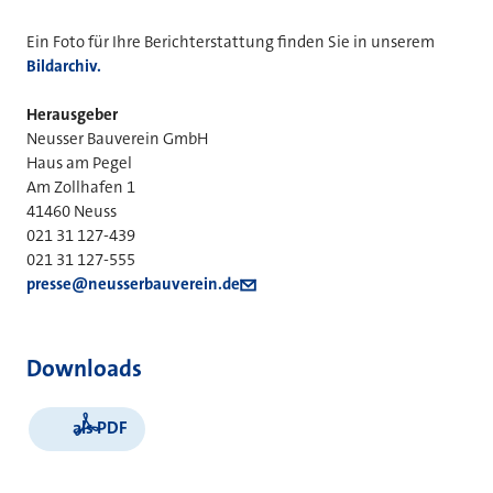
Ein Foto für Ihre Berichterstattung finden Sie in unserem
Bildarchiv.
Herausgeber
Neusser Bauverein GmbH
Haus am Pegel
Am Zollhafen 1
41460 Neuss
021 31 127-439
021 31 127-555
presse@neusserbauverein.de
Downloads
als PDF