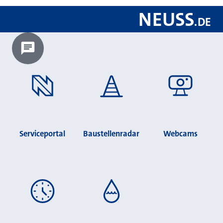
NEUSS
.
DE
Chatbot laden?
Serviceportal
Baustellenradar
Webcams