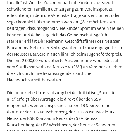
für alle“ ist Ziel der Zusammenarbeit, Kindern aus sozial
schwächeren Familien den Zugang zum Vereinssport zu
erleichtern, in dem die Vereinsbeiträge subventioniert oder
sogar komplett übernommen werden. „Wir möchten dazu
beitragen, dass möglichst viele Kinder Sport im Verein treiben
können und dabei zugleich das Gemeinschaftsgefühl
stärken“, erklärt Dirk Reimann, Geschäftsführer des Neusser
Bauvereins. Neben der Beitragsunterstützung engagiert sich
der Neusser Bauverein auch jährlich beim Jugendförderpreis.
Die mit 2.000,00 Euro dotierte Auszeichnung wird jedes Jahr
vom Stadtsportverband Neuss e.V. (SSV) an Vereine verliehen,
die sich durch ihre herausragende sportliche
Nachwuchsarbeit hervortun.
Die finanzielle Unterstützung bei der Initiative „Sport für
alle“ erfolgt über Anträge, die direkt über den SSV
eingereicht werden. Insgesamt haben 13 Sportvereine –
darunter der TuS Reuschenberg, der TC GW Neuss, die TG
Neuss, der KSK Konkordia Neuss, der SSV Neuss-
Reuschenberg, der BV Weckhoven, der Neusser Schwimm-