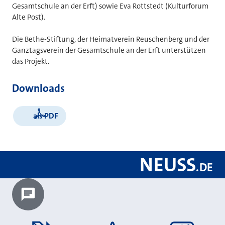
Gesamtschule an der Erft) sowie Eva Rottstedt (Kulturforum
Alte Post).
Die Bethe-Stiftung, der Heimatverein Reuschenberg und der
Ganztagsverein der Gesamtschule an der Erft unterstützen
das Projekt.
Downloads
als PDF
NEUSS
.
DE
Chatbot laden?