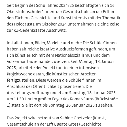
Seit Beginn des Schuljahres 2024/25 beschäftigten sich 16
Oberstufenschüler*innen der Gesamtschule an der Erft in
den Fächern Geschichte und Kunst intensiv mit der Thematik
des Holocausts. Im Oktober 2024 unternahmen sie eine Reise
zur KZ-Gedenkstätte Auschwitz.
Installationen, Bilder, Modelle und mehr: Die Schüler*innen
haben zahlreiche kreative Ausdrucksformen gefunden, um
sich künstlerisch mit dem Nationalsozialismus und dem
Völkermord auseinanderzusetzen. Seit Montag, 13. Januar
2025, arbeitete der Projektkurs in einer intensiven
Projektwoche daran, die künstlerischen Arbeiten
fertigzustellen. Diese werden die Schüler*innen im
Anschluss der Öffentlichkeit präsentieren. Die
Ausstellungseröffnung findet am Samstag, 18. Januar 2025,
um 11.30 Uhr im großen Foyer des RomaNEums (Brückstraße
1) statt. Sie ist dort bis Sonntag, 26. Januar 2025 zu sehen.
Das Projekt wird betreut von Sabine Goetzeler (Kunst,
Gesamtschule an der Erft), Beate Gross (Geschichte,