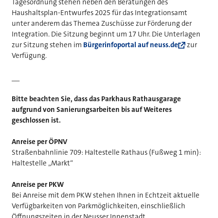
Tagesordnung stehen neben den Beratungen des
Haushaltsplan-Entwurfes 2025 für das Integrationsamt
unter anderem das Themea Zuschüsse zur Förderung der
Integration. Die Sitzung beginnt um 17 Uhr. Die Unterlagen
zur Sitzung stehen im
Bürgerinfoportal auf neuss.de
zur
Verfügung.
__
Bitte beachten Sie, dass das Parkhaus Rathausgarage
aufgrund von Sanierungsarbeiten bis auf Weiteres
geschlossen ist.
Anreise per ÖPNV
Straßenbahnlinie 709: Haltestelle Rathaus (Fußweg 1 min):
Haltestelle „Markt“
Anreise per PKW
Bei Anreise mit dem PKW stehen Ihnen in Echtzeit aktuelle
Verfügbarkeiten von Parkmöglichkeiten, einschließlich
Öffnungszeiten in der Neusser Innenstadt