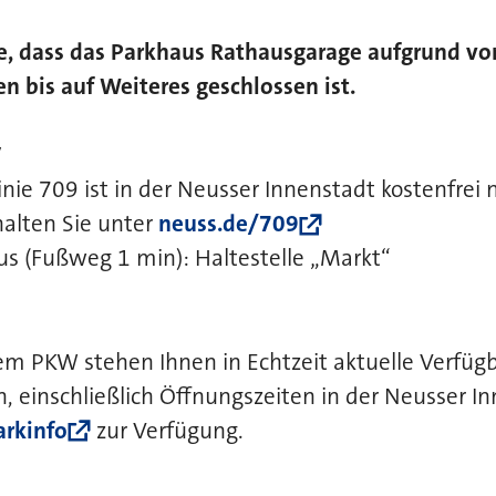
ie, dass das Parkhaus Rathausgarage aufgrund vo
n bis auf Weiteres geschlossen ist.
V
nie 709 ist in der Neusser Innenstadt kostenfrei 
alten Sie unter
neuss.de/709
us (Fußweg 1 min): Haltestelle „Markt“
em PKW stehen Ihnen in Echtzeit aktuelle Verfüg
, einschließlich Öffnungszeiten in der Neusser I
arkinfo
zur Verfügung.