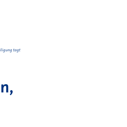
ligung tagt
n,