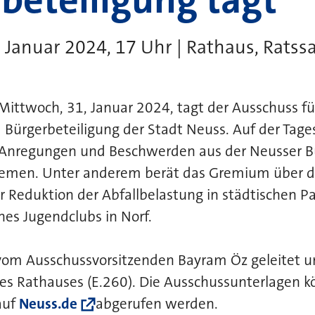
 Januar 2024, 17 Uhr | Rathaus, Ratssa
twoch, 31, Januar 2024, tagt der Ausschuss fü
Bürgerbeteiligung der Stadt Neuss. Auf der Tag
Anregungen und Beschwerden aus der Neusser Bü
hemen. Unter anderem berät das Gremium über 
r Reduktion der Abfallbelastung in städtischen 
nes Jugendclubs in Norf.
 vom Ausschussvorsitzenden Bayram Öz geleitet 
des Rathauses (E.260). Die Ausschussunterlagen 
auf
Neuss.de
abgerufen werden.