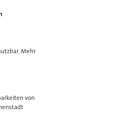
n
nutzbar. Mehr
barkeiten von
nnenstadt