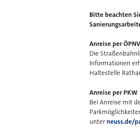
Bitte beachten S
Sanierungsarbeite
Anreise per ÖPN
Die Straßenbahnli
Informationen erh
Haltestelle Ratha
Anreise per PKW
Bei Anreise mit d
Parkmöglichkeiten
unter
neuss.de/p