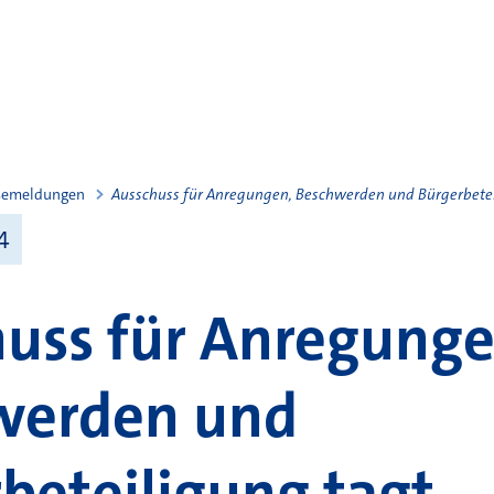
semeldungen
Ausschuss für Anregungen, Beschwerden und Bürgerbetei
4
uss für Anregunge
werden und
beteiligung tagt