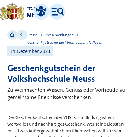
STADT
NEUSS
Leichte Sprache
Menü
Presse
Pressemeldungen
Geschenkgutschein der Volkshochschule Neuss
14. Dezember 2021
Geschenkgutschein der
Volkshochschule Neuss
Zu Weihnachten Wissen, Genuss oder Vorfreude auf
gemeinsame Erlebnisse verschenken
Der Geschenkgutschein der VHS ist da! Bildung ist ein
wertvolles und nachhaltiges Geschenk. Wer seine Liebsten
mit etwas Außergewöhnlichem überraschen will, für den ist