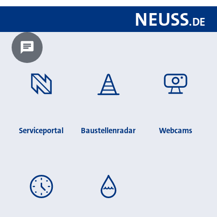
NEUSS
.
DE
Chatbot laden?
Serviceportal
Baustellenradar
Webcams