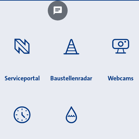
Chatbot laden?
Serviceportal
Baustellenradar
Webcams