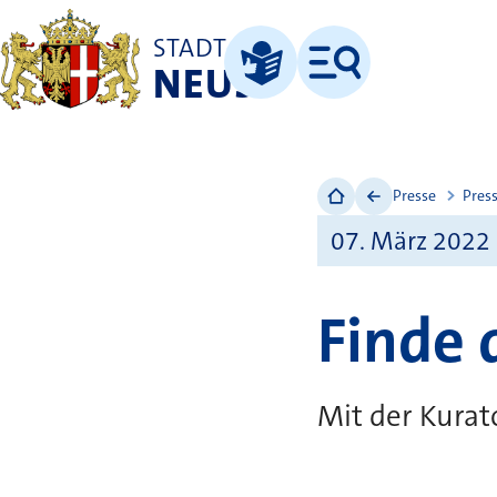
STADT
NEUSS
Menü
Leichte Sprache
Presse
Pres
07. März 2022
Finde 
Mit der Kurat