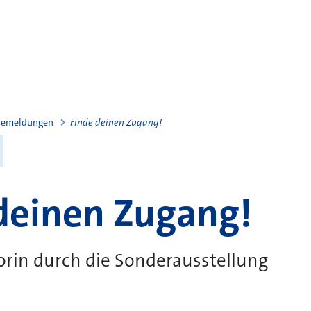
semeldungen
Finde deinen Zugang!
deinen Zugang!
orin durch die Sonderausstellung