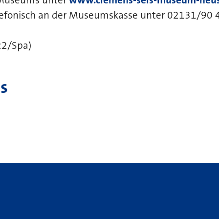
elefonisch an der Museumskasse unter 02131/90 
22/Spa)
s