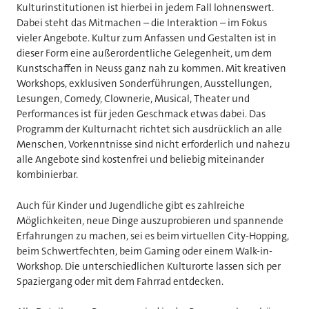
Kulturinstitutionen ist hierbei in jedem Fall lohnenswert.
Dabei steht das Mitmachen – die Interaktion – im Fokus
vieler Angebote. Kultur zum Anfassen und Gestalten ist in
dieser Form eine außerordentliche Gelegenheit, um dem
Kunstschaffen in Neuss ganz nah zu kommen. Mit kreativen
Workshops, exklusiven Sonderführungen, Ausstellungen,
Lesungen, Comedy, Clownerie, Musical, Theater und
Performances ist für jeden Geschmack etwas dabei. Das
Programm der Kulturnacht richtet sich ausdrücklich an alle
Menschen, Vorkenntnisse sind nicht erforderlich und nahezu
alle Angebote sind kostenfrei und beliebig miteinander
kombinierbar.
Auch für Kinder und Jugendliche gibt es zahlreiche
Möglichkeiten, neue Dinge auszuprobieren und spannende
Erfahrungen zu machen, sei es beim virtuellen City-Hopping,
beim Schwertfechten, beim Gaming oder einem Walk-in-
Workshop. Die unterschiedlichen Kulturorte lassen sich per
Spaziergang oder mit dem Fahrrad entdecken.