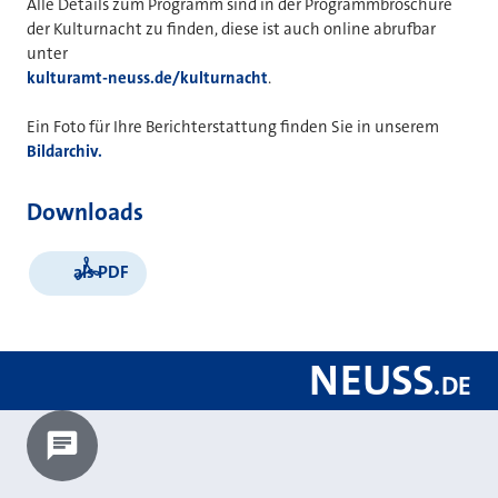
Alle Details zum Programm sind in der Programmbroschüre
der Kulturnacht zu finden, diese ist auch online abrufbar
unter
kulturamt-neuss.de/kulturnacht
.
Ein Foto für Ihre Berichterstattung finden Sie in unserem
Bildarchiv.
Downloads
als PDF
NEUSS
.
DE
Chatbot laden?