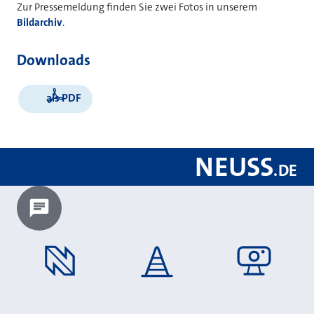
Zur Pressemeldung finden Sie zwei Fotos in unserem
Bildarchiv
.
Downloads
als PDF
NEUSS
.
DE
Chatbot laden?