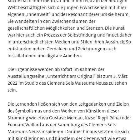
Suche nach ihrer Identität und ihrem Platz in der heutigen
Welt beschäftigten sich die jungen Erwachsenen mit ihrer
eigenen „Innenwelt“ und der Resonanz derer um sie herum.
Sie wandelten in den Zwischenräumen der
gesellschaftlichen Möglichkeiten und Grenzen. Die Kunst
war hier auch ein Prozess der Selbstfindung und findet daher
in unterschiedlichsten Medien und Stilen ihren Ausdruck. So
entstanden neben Gemälden und Zeichnungen auch
Installationen und digitale Arbeiten.
Die Ergebnisse werden ab sofort im Rahmen der
Ausstellungsreihe „Unterricht am Original“ bis zum 3. März
2022 im Studio des Clemens Sels Museums Neuss zu sehen
sein.
Die Lernenden ließen sich von den Leitgedanken und Zielen
des Symbolismus und den Werken von Künstlern dieser
Strömung wie etwa Gustave Moreau, József Rippl-Rónai oder
Édouard Vuillard aus der Sammlung des Clemens Sels
Museums Neuss inspirieren. Darüber hinaus setzten sie sich
mit Künstlerinnen und Künstlern der Gegenwart wie etwa