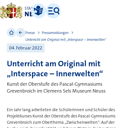
STADT
NEUSS
Leichte Sprache
Menü
Presse
Pressemeldungen
Unterricht am Original mit „Interspace – Innerwelten“
04. Februar 2022
Unterricht am Original mit
„Interspace – Innerwelten“
Kunst der Oberstufe des Pascal-Gymnasiums
Grevenbroich im Clemens Sels Museum Neuss
Ein Jahr lang arbeiteten die Schülerinnen und Schüler des
Projektkurses Kunst der Oberstufe des Pascal-Gymnasiums
Grevenbroich zum Oberthema „Zwischenwelten“: Auf der