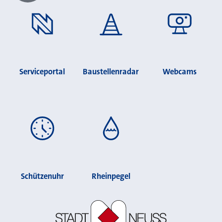
Serviceportal
Baustellenradar
Webcams
Schützenuhr
Rheinpegel
Stadt Neuss