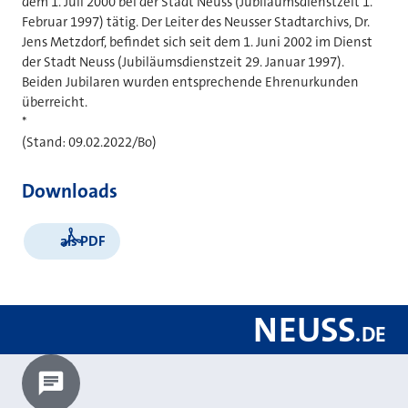
dem 1. Juli 2000 bei der Stadt Neuss (Jubiläumsdienstzeit 1.
Februar 1997) tätig. Der Leiter des Neusser Stadtarchivs, Dr.
Jens Metzdorf, befindet sich seit dem 1. Juni 2002 im Dienst
der Stadt Neuss (Jubiläumsdienstzeit 29. Januar 1997).
Beiden Jubilaren wurden entsprechende Ehrenurkunden
überreicht.
*
(Stand: 09.02.2022/Bo)
Downloads
als PDF
NEUSS
.
DE
Chatbot laden?