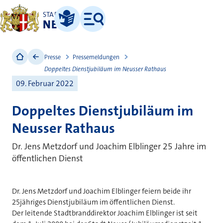
STADT
NEUSS
Leichte Sprache
Menü
Presse
Pressemeldungen
Doppeltes Dienstjubiläum im Neusser Rathaus
09. Februar 2022
Doppeltes Dienstjubiläum im
Neusser Rathaus
Dr. Jens Metzdorf und Joachim Elblinger 25 Jahre im
öffentlichen Dienst
Dr. Jens Metzdorf und Joachim Elblinger feiern beide ihr
25jähriges Dienstjubiläum im öffentlichen Dienst.
Der leitende Stadtbranddirektor Joachim Elblinger ist seit