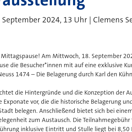
. September 2024, 13 Uhr | Clemens 
e Mittagspause! Am Mittwoch, 18. September 20
use die Besucher*innen mit auf eine exklusive K
Neuss 1474 – Die Belagerung durch Karl den Kühn
chtet die Hintergründe und die Konzeption der A
e Exponate vor, die die historische Belagerung und
 Stadt belegen. Anschließend bietet sich bei ein
elegenheit zum Austausch. Die Teilnahmegebühr f
hrung inklusive Eintritt und Stulle liegt bei 8,50