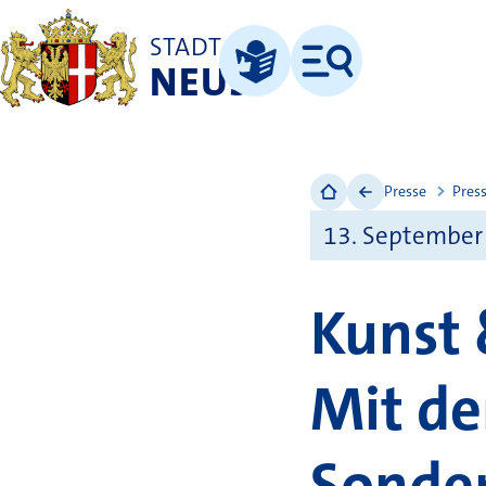
STADT
NEUSS
Menü
Leichte Sprache
Presse
Pres
13. September
Kunst 
Mit de
Sonder