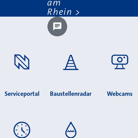
am
Rhein
Chatbot laden?
Serviceportal
Baustellenradar
Webcams