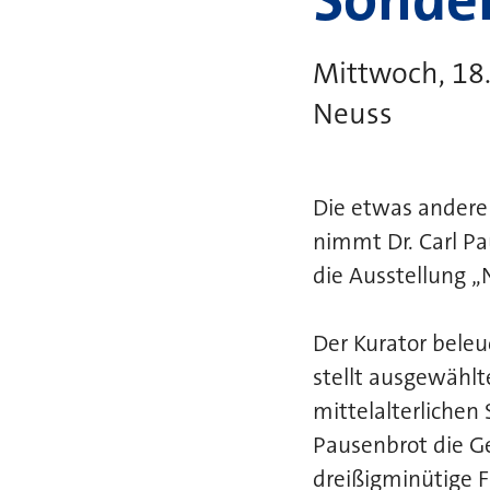
Mittwoch, 18
Neuss
Die etwas ander
nimmt Dr. Carl Pa
die Ausstellung „
Der Kurator beleu
stellt ausgewählt
mittelalterlichen
Pausenbrot die G
dreißigminütige Fü