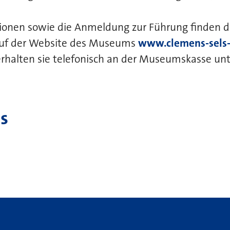
tionen sowie die Anmeldung zur Führung finden d
auf der Website des Museums
www.clemens-sels
rhalten sie telefonisch an der Museumskasse un
s