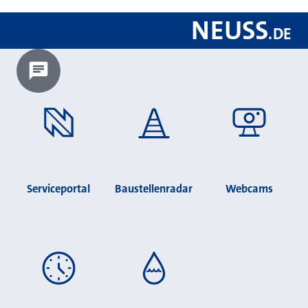
NEUSS
.
DE
Chatbot laden?
Serviceportal
Baustellenradar
Webcams