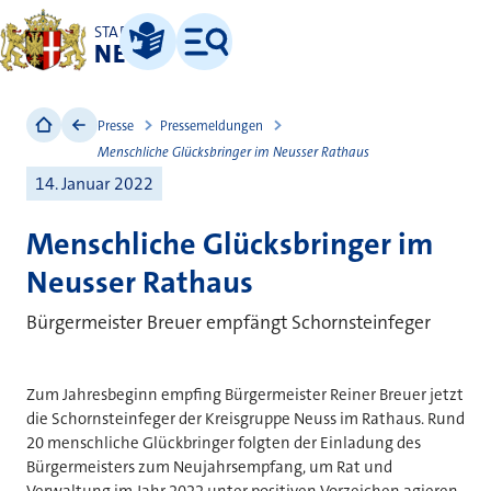
STADT
NEUSS
Leichte Sprache
Menü
Presse
Pressemeldungen
Menschliche Glücksbringer im Neusser Rathaus
14. Januar 2022
Menschliche Glücksbringer im
Neusser Rathaus
Bürgermeister Breuer empfängt Schornsteinfeger
Zum Jahresbeginn empfing Bürgermeister Reiner Breuer jetzt
die Schornsteinfeger der Kreisgruppe Neuss im Rathaus. Rund
20 menschliche Glückbringer folgten der Einladung des
Bürgermeisters zum Neujahrsempfang, um Rat und
Verwaltung im Jahr 2022 unter positiven Vorzeichen agieren