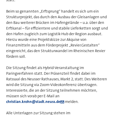
Beim so genannten „Erftsprung“ handelt es sich um ein
Strukturprojekt, das durch den Ausbau der Gleisanlagen und
den Bau weiterer Brücken im Hafengelände – u.a. über den
Erftkanal – für effizientere und stabile Lieferketten sorgt und
den Hafen zugleich zum Logistik-Hub der Region ausbaut.
Hierzu wurde eine Projektskizze zur Akquise von
Finanzmitteln aus dem Förderprojekt „Revier.Gestalten“
eingereicht, das den Strukturwandel im Rheinischen Revier
fördern soll.
Die Sitzung findet als Hybrid-Veranstaltung im
Paringverfahren statt. Der Präsenzteil findet dabei im
Ratssaal des Neusser Rathauses, Markt 2, statt. Des Weiteren
wird die Sitzung via Zoom-Videokonferenz übertragen.
Interessierte, die an der Sitzung teilnehmen möchten,
müssen sich vorab per E-Mail an
christian.krohn@stadt.neuss.de
melden.
Alle Unterlagen zur Sitzung stehen im