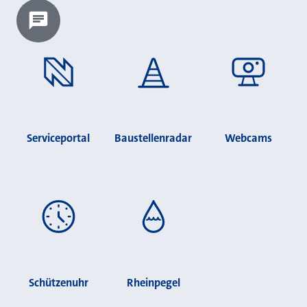
Chatbot laden?
Serviceportal
Baustellenradar
Webcams
Schützenuhr
Rheinpegel