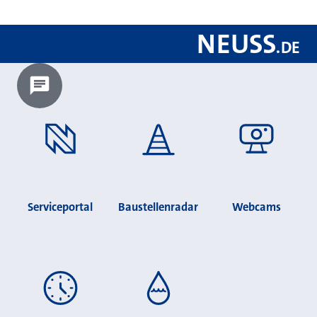
NEUSS
.
DE
Chatbot laden?
Serviceportal
Baustellenradar
Webcams