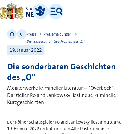
STADT
NEUSS
Leichte Sprache
Menü
Presse
Pressemeldungen
Die sonderbaren Geschichten des „O“
19. Januar 2022
Die sonderbaren Geschichten
des „O“
Meisterwerke krimineller Literatur – “Overbeck”-
Darsteller Roland Jankowsky liest neue kriminelle
Kurzgeschichten
Der Kölner Schauspieler Roland Jankowsky liest am 18. und
19. Februar 2022 im Kulturforum Alte Post kriminelle