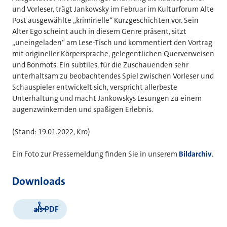
und Vorleser, trägt Jankowsky im Februar im Kulturforum Alte
Post ausgewählte „kriminelle“ Kurzgeschichten vor. Sein
Alter Ego scheint auch in diesem Genre präsent, sitzt
„uneingeladen“ am Lese-Tisch und kommentiert den Vortrag
mit origineller Körpersprache, gelegentlichen Querverweisen
und Bonmots. Ein subtiles, für die Zuschauenden sehr
unterhaltsam zu beobachtendes Spiel zwischen Vorleser und
Schauspieler entwickelt sich, verspricht allerbeste
Unterhaltung und macht Jankowskys Lesungen zu einem
augenzwinkernden und spaßigen Erlebnis.
(Stand: 19.01.2022, Kro)
Ein Foto zur Pressemeldung finden Sie in unserem
Bildarchiv
.
Downloads
als PDF