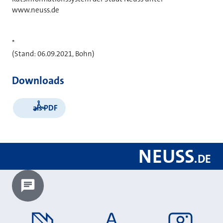
www.neuss.de
*
(Stand: 06.09.2021, Bohn)
Downloads
als PDF
NEUSS
.
DE
Chatbot laden?