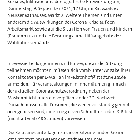
Soziales, Inklusion und demografische Entwicklung am,
Donnerstag, 9. September 2021, 17 Uhr, im Ratssaaldes
Neusser Rathauses, Markt 2. Weitere Themen sind unter
anderem die Auswirkungen der Corona-Krise auf den
Arbeitsmarkt sowie auf die Situation von Frauen und Kindern
(Frauenhaus) und die Beratungs- und Hilfsangebote der
Wohlfahrtsverbände.
Interessierte Bürgerinnen und Bürger, die an der Sitzung
teilnehmen möchten, müssen sich vorab unter Angabe ihrer
Kontaktdaten per E-Mail an imke.kronhof@stadt.neuss.de
anmelden. Für Veranstaltungen in Innenräumen gilt nach
der aktuellen Coronaschutzverordnung neben der
Maskenpflicht auch ein verpflichtender 3G-Nachweis.
Danach müssen alle Personen, die weder vollständig geimpft
oder genesen sind, einen negativen Schnelltest oder PCR-Test
(nicht älter als 48 Stunden) vorweisen.
Die Beratungsunterlagen zu dieser Sitzung finden Sie im
Ratsinformationssystem der Stadt Neuss unter