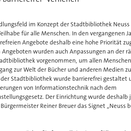
dlungsfeld im Konzept der Stadtbibliothek Neuss i
 Teilhabe für alle Menschen. In den vergangenen
refreien Angebote deshalb eine hohe Priorität z
en Angeboten wurden auch Anpassungen an der r
tadtbibliothek vorgenommen, um allen Menschen
gang zur Welt der Bücher und anderen Medien zu
der Stadtbibliothek wurde barrierefrei gestaltet 
erungen von Informationstechnik nach dem
stellungsgesetz. Der Einrichtung wurde deshalb j
ürgermeister Reiner Breuer das Signet „Neuss ba