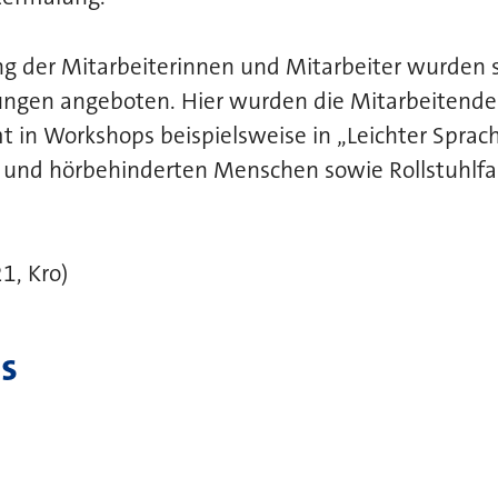
ung der Mitarbeiterinnen und Mitarbeiter wurden
ungen angeboten. Hier wurden die Mitarbeitende
 in Workshops beispielsweise in „Leichter Sprac
und hörbehinderten Menschen sowie Rollstuhlf
1, Kro)
s