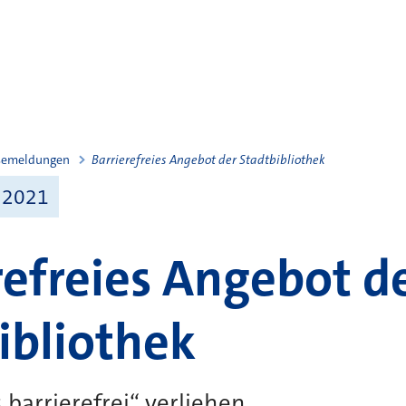
semeldungen
Barrierefreies Angebot der Stadtbibliothek
 2021
refreies Angebot d
ibliothek
 barrierefrei“ verliehen