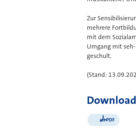
Zur Sensibilisier
mehrere Fortbild
mit dem Sozialamt
Umgang mit seh- 
geschult.
(Stand: 13.09.202
Download
als PDF