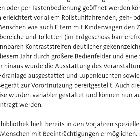
n oder per Tastenbedienung geöffnet werden kö
erleichtert vor allem Rollstuhlfahrenden, geh- o
enschen wie auch Eltern mit Kinderwagen den Zu
ereiche und Toiletten (im Erdgeschoss barrierefr
ennbaren Kontraststreifen deutlicher gekennzeic
diesem Jahr durch größere Bedienfelder und eine
er hinaus wurde die Ausstattung des Veranstalt
Höranlage ausgestattet und Lupenleuchten sowie 
egerät zur Vorortnutzung bereitgestellt. Auch die
ise wurden variabler gestaltet und können nun a
antragt werden.
ibliothek hielt bereits in den Vorjahren spezielle 
n Menschen mit Beeinträchtigungen ermöglichen. 