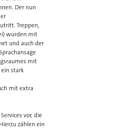
nnen. Der nun
der
tritt. Treppen,
ei) wurden mit
hnet und auch der
 Sprachansage
ungsraumes mit
ein stark
uch mit extra
Services vor, die
Hierzu zählen ein