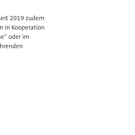
 seit 2019 zudem
n in Kooperation
he“ oder im
ahrenden