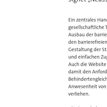
Ein zentrales Han
gesellschaftliche
Ausbau der barrie
den barrierefrei
Gestaltung der S
und einfachen Zu
Auch die Website 
damit den Anford
Behindertengleich
Anwesenheit von B
verliehen.