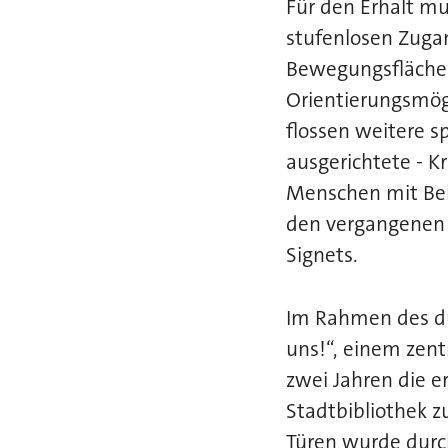
Für den Erhalt mu
stufenlosen Zugan
Bewegungsflächen
Orientierungsmög
flossen weitere s
ausgerichtete - Kr
Menschen mit Beh
den vergangenen 
Signets.
Im Rahmen des du
uns!“, einem zen
zwei Jahren die e
Stadtbibliothek 
Türen wurde durch