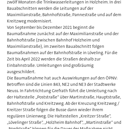
zwölf Monaten die Trinkwasserleitungen in Holzheim. In drei
Bauabschnitten werden die Leitungen auf der
Maximilianstraße, Bahnhofstraße, Pannestraße und auf dem
Kreitzweg modernisiert.
Von September bis Dezember 2021 beginnt die
Baumaßnahme zunächst auf der Maximilianstraße und der
Bahnhofstraße (zwischen Bahnhof Holzheim und
Maximilianstraße), im zweiten Bauabschnitt folgen
Baumaßnahmen auf der Bahnhofstraße in Löveling. Für die
Zeit bis April 2022 werden die Straßen deshalb zur
Einbahnstraße. Umleitungen sind großräumig
ausgeschildert.
Die Baumaßnahme hat auch Auswirkungen auf den ÖPNV:
Betroffen sind die Linien 843, NE2 und NE3 der Stadtwerke
Neuss. In Fahrtrichtung Grefrath führt die Umleitung nach
der Haltestelle „Poststraße“ über Martinstraße, Hauptstraße,
Bahnhofstraße und Kreitzweg. Ab der Kreuzung Kreitzweg /
Kreitzer Straße folgen die Busse dann wieder ihrem
regulären Linienweg. Die Haltestellen „Kreitzer Straße“,
„Lövelinger Straße“, „Holzheim Bahnhof“, „Martinstraße“ und
„Nordstraße“ können für die Dauer der Maßnahme nicht