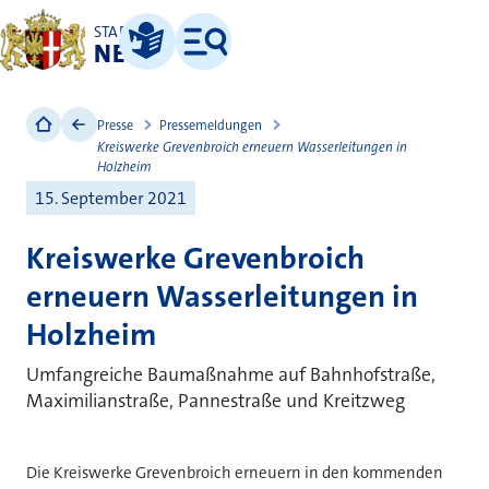
STADT
NEUSS
Leichte Sprache
Menü
Presse
Pressemeldungen
Kreiswerke Grevenbroich erneuern Wasserleitungen in
Holzheim
15. September 2021
Kreiswerke Grevenbroich
erneuern Wasserleitungen in
Holzheim
Umfangreiche Baumaßnahme auf Bahnhofstraße,
Maximilianstraße, Pannestraße und Kreitzweg
Die Kreiswerke Grevenbroich erneuern in den kommenden