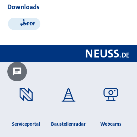
Downloads
als PDF
NEUSS
.
DE
Chatbot laden?
Serviceportal
Baustellenradar
Webcams