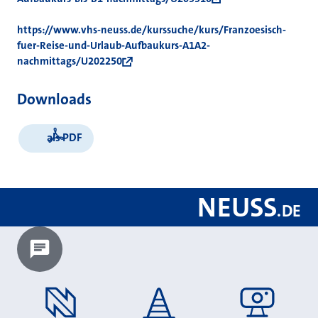
https://www.vhs-neuss.de/kurssuche/kurs/Franzoesisch-
fuer-Reise-und-Urlaub-Aufbaukurs-A1A2-
nachmittags/U202250
Downloads
als PDF
NEUSS
.
DE
Chatbot laden?