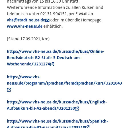
nachmittags von 15 bis 16.30 Uhr statt.
Weiterführende Informationen zu allen Kursen sind
telefonisch unter 02131-904151, per E-Mail an
vhs@stadt.neuss.de
oder im über die Homepage
www.vhs-neuss.de
erhältlich.
(Stand 17.09.2021, Kro)
https://www.vhs-neuss.de/kurssuche/kurs/Online-
Berufsdeutsch-B2-Stufe-3-Deutsch-am-
Wochenende/U231274
https://www.vhs-
neuss.de/programm/sprachen/fremdsprachen/kurs/U201043
https://www.vhs-neuss.de/kurssuche/kurs/Englisch-
Aufbaukurs-bis-A2-abends/U201250
https://www.vhs-neuss.de/kurssuche/kurs/Spanisch-
Aufbaukurs-bis-B1-nachmittags/U203310