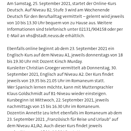
Am Samstag, 25. September 2021, startet der Online-Kurs
Deutsch. Auf Niveau B2, Stufe 3 wird am Wochenende
Deutsch für den Berufsalltag vermittelt – gelernt wird jeweils
von 10 bis 13.30 Uhr bequem von zu Hause aus. Weitere
Informationen sind telefonisch unter 02131/904158 oder per
E-Mail an vhs@stadt.neuss.de erhältlich.
Ebenfalls online beginnt ab dem 23. September 2021 ein
Englisch-Kurs auf dem Niveau A1, jeweils donnerstags von 18
bis 19.30 Uhr mit Dozent Kirsch Murday.
Kursleiter Christian Groeger vermittelt ab Donnerstag, 30.
September 2021, Englisch auf Niveau A2. Der Kurs findet
jeweils von 19.35 bis 21.05 Uhr im Romaneum statt.
Wer Spanisch lernen möchte, kann mit Muttersprachler
Klaus Goldschmidt auf B1-Niveau wieder einsteigen.
Kursbeginn ist Mittwoch, 22. September 2021, jeweils
nachmittags von 15 bis 16.30 Uhr im Romaneum.
Dozentin Annette Leu lehrt ebenfalls im Romaneum ab dem
23. September 2021 „Französisch für Reise und Urlaub“ auf
dem Niveau A1/A2. Auch dieser Kurs findet jeweils