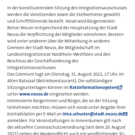
In der konstituierenden Sitzung des Integrationsausschusses
werden die Vorsitzenden sowie die Stellvertreter gewählt
und Schriftführende bestellt. Vorab wird Bürgermeister
Reiner Breuer entsprechend der Hauptsatzung der Stadt
Neuss die Verpflichtung der Mitglieder vornehmen. Beraten
wird unter anderem über die Mitwirkung in anderen
Gremien der Stadt Neuss, die Mitgliedschaft im
Landesintegrationsrat Nordrhein-Westfalen und den
Beschluss der Geschäftsordnung des
Integrationsausschusses.
Das Gremium tagt am Dienstag, 31. August 2021, 17 Uhr, im
Alten Ratssaal (Betriebsrestaurant). Die vollständigen
Sitzungsunterlagen können im
Ratsinformationssystem
unter
www.neuss.de
eingesehen werden.
Interessierte Bürgerinnen und Bürger, die an der Sitzung
teilnehmen möchten, müssen sich vorab unter Angabe ihrer
Kontaktdaten per E-Mail an
irina.schuster@stadt.neuss.de
anmelden. Für Veranstaltungen in Innenräumen gilt nach
der aktuellen Coronaschutzverordnung (seit dem 20. August
2021) neben der Maskenpflicht auch ein verpflichtender 3G-