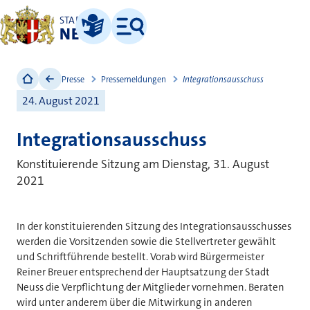
STADT
NEUSS
Leichte Sprache
Menü
Presse
Pressemeldungen
Integrationsausschuss
24. August 2021
Integrationsausschuss
Konstituierende Sitzung am Dienstag, 31. August
2021
In der konstituierenden Sitzung des Integrationsausschusses
werden die Vorsitzenden sowie die Stellvertreter gewählt
und Schriftführende bestellt. Vorab wird Bürgermeister
Reiner Breuer entsprechend der Hauptsatzung der Stadt
Neuss die Verpflichtung der Mitglieder vornehmen. Beraten
wird unter anderem über die Mitwirkung in anderen