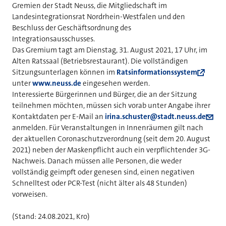
Gremien der Stadt Neuss, die Mitgliedschaft im
Landesintegrationsrat Nordrhein-Westfalen und den
Beschluss der Geschäftsordnung des
Integrationsausschusses.
Das Gremium tagt am Dienstag, 31. August 2021, 17 Uhr, im
Alten Ratssaal (Betriebsrestaurant). Die vollständigen
Sitzungsunterlagen können im
Ratsinformationssystem
unter
www.neuss.de
eingesehen werden.
Interessierte Bürgerinnen und Bürger, die an der Sitzung
teilnehmen möchten, müssen sich vorab unter Angabe ihrer
Kontaktdaten per E-Mail an
irina.schuster@stadt.neuss.de
anmelden. Für Veranstaltungen in Innenräumen gilt nach
der aktuellen Coronaschutzverordnung (seit dem 20. August
2021) neben der Maskenpflicht auch ein verpflichtender 3G-
Nachweis. Danach müssen alle Personen, die weder
vollständig geimpft oder genesen sind, einen negativen
Schnelltest oder PCR-Test (nicht älter als 48 Stunden)
vorweisen.
(Stand: 24.08.2021, Kro)