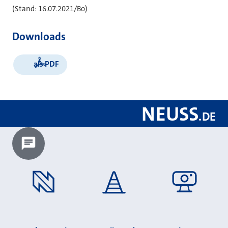
(Stand: 16.07.2021/Bo)
Downloads
als PDF
NEUSS
.
DE
Chatbot laden?