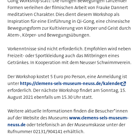
Gong Workshop statt: Die ruhigen Bewegungen tanzender
Formen verleihen der filmischen Arbeit von Frauke Dannert
meditativen Charakter. Dies dient diesem Workshop als
Inspiration für eine Einführung in Qi-Gong, eine chinesische
Bewegungsform zur Kultivierung von Körper und Geist durch
Atem-, Körper- und Bewegungsübungen.
Vorkenntnisse sind nicht erforderlich. Empfohlen wird neben
Freizeit- oder Sportkleidung auch das Mitbringen eines
Getränkes. In Kooperation mit dem Neusser Schwimmverein.
Der Workshop kostet 5 Euro pro Person, eine Anmeldung ist
unter
https://clemens-sels-museum-neuss.de/kalender
erforderlich. Der nächste Workshop findet am Sonntag, 15.
August 2021 ebenfalls um 15.30 Uhr statt.
Weitere aktuelle Informationen finden die Besucher*innen
auf der Website des Museums
www.clemens-sels-museum-
neuss.de
oder telefonisch an der Museumskasse unter der
Rufnummer 02131/904141 erhältlich.