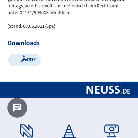
freitags, acht bis zwölf Uhr, telefonisch beim Rechtsamt
unter 02131/903008 erhältlich.
(Stand: 07.06.2021/Spa)
Downloads
als PDF
NEUSS
.
DE
Chatbot laden?