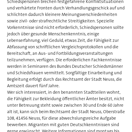
Schiedspersonen brechen festgefahrene Konfliktsituationen
und verhärtete Fronten durch Verhandlungsgeschick auf und
schlichten dadurch kleinere Meinungsverschiedenheiten
sowie zivil- oder strafrechtliche Streitigkeiten. Spezielle
Vorkenntnisse sind nicht erforderlich, Schiedspersonen sollte
jedoch über gesunde Menschenkenntnis, einige
Lebenserfahrung, viel Geduld, etwas Zeit, die Fähigkeit zur
Abfassung von schriftlichen Vergleichsprotokollen und die
Bereitschaft, an Aus- und Fortbildungsveranstaltungen
teilzunehmen, verfügen. Die erforderlichen Fachkenntnisse
werden in Seminaren des Bundes Deutscher Schiedsmänner
und Schiedsfrauen vermittelt. Sorgfältige Einarbeitung und
Begleitung erfolgt durch das Rechtsamt der Stadt Neuss, die
Amtszeit dauert fünf Jahre.
Wer sich interessiert, in den benannten Stadtteilen wohnt,
die Fähigkeit zur Bekleidung öffentlicher Ämter besitzt, nicht
unter Betreuung steht sowie zwischen 30 und Ende 60 Jahre
alt ist, kann sich beim Rechtsamt der Stadt Neuss, Oberstraße
108, 41456 Neuss, für diese abwechslungsreiche Aufgabe
bewerben. Migranten mit guten Deutschkenntnissen sind
gerne erwünscht. Weitere Informationen sind montags bis