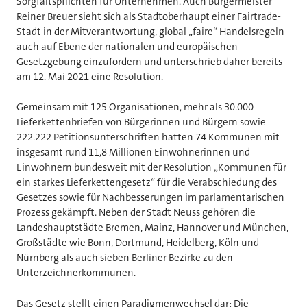
Sorgfaltspflichten für Unternehmen. Auch Bürgermeister
Reiner Breuer sieht sich als Stadtoberhaupt einer Fairtrade-
Stadt in der Mitverantwortung, global „faire“ Handelsregeln
auch auf Ebene der nationalen und europäischen
Gesetzgebung einzufordern und unterschrieb daher bereits
am 12. Mai 2021 eine Resolution.
Gemeinsam mit 125 Organisationen, mehr als 30.000
Lieferkettenbriefen von Bürgerinnen und Bürgern sowie
222.222 Petitionsunterschriften hatten 74 Kommunen mit
insgesamt rund 11,8 Millionen Einwohnerinnen und
Einwohnern bundesweit mit der Resolution „Kommunen für
ein starkes Lieferkettengesetz“ für die Verabschiedung des
Gesetzes sowie für Nachbesserungen im parlamentarischen
Prozess gekämpft. Neben der Stadt Neuss gehören die
Landeshauptstädte Bremen, Mainz, Hannover und München,
Großstädte wie Bonn, Dortmund, Heidelberg, Köln und
Nürnberg als auch sieben Berliner Bezirke zu den
Unterzeichnerkommunen.
Das Gesetz stellt einen Paradigmenwechsel dar: Die