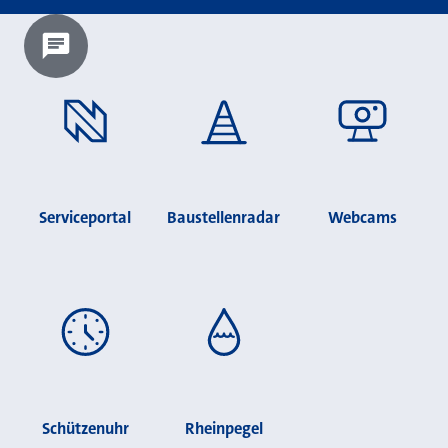
Chatbot laden?
Serviceportal
Baustellenradar
Webcams
Schützenuhr
Rheinpegel