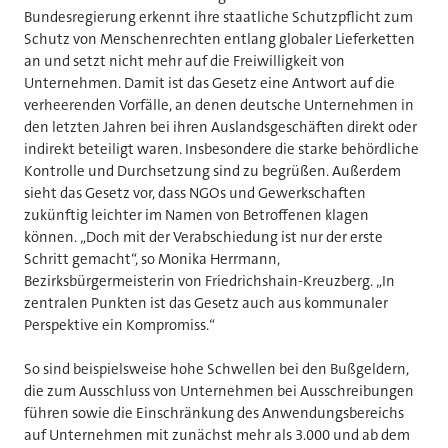
Bundesregierung erkennt ihre staatliche Schutzpflicht zum
Schutz von Menschenrechten entlang globaler Lieferketten
an und setzt nicht mehr auf die Freiwilligkeit von
Unternehmen. Damit ist das Gesetz eine Antwort auf die
verheerenden Vorfälle, an denen deutsche Unternehmen in
den letzten Jahren bei ihren Auslandsgeschäften direkt oder
indirekt beteiligt waren. Insbesondere die starke behördliche
Kontrolle und Durchsetzung sind zu begrüßen. Außerdem
sieht das Gesetz vor, dass NGOs und Gewerkschaften
zukünftig leichter im Namen von Betroffenen klagen
können. „Doch mit der Verabschiedung ist nur der erste
Schritt gemacht“, so Monika Herrmann,
Bezirksbürgermeisterin von Friedrichshain-Kreuzberg. „In
zentralen Punkten ist das Gesetz auch aus kommunaler
Perspektive ein Kompromiss.“
So sind beispielsweise hohe Schwellen bei den Bußgeldern,
die zum Ausschluss von Unternehmen bei Ausschreibungen
führen sowie die Einschränkung des Anwendungsbereichs
auf Unternehmen mit zunächst mehr als 3.000 und ab dem