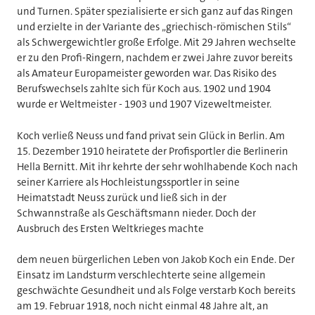
und Turnen. Später spezialisierte er sich ganz auf das Ringen
und erzielte in der Variante des „griechisch-römischen Stils“
als Schwergewichtler große Erfolge. Mit 29 Jahren wechselte
er zu den Profi-Ringern, nachdem er zwei Jahre zuvor bereits
als Amateur Europameister geworden war. Das Risiko des
Berufswechsels zahlte sich für Koch aus. 1902 und 1904
wurde er Weltmeister - 1903 und 1907 Vizeweltmeister.
Koch verließ Neuss und fand privat sein Glück in Berlin. Am
15. Dezember 1910 heiratete der Profisportler die Berlinerin
Hella Bernitt. Mit ihr kehrte der sehr wohlhabende Koch nach
seiner Karriere als Hochleistungssportler in seine
Heimatstadt Neuss zurück und ließ sich in der
Schwannstraße als Geschäftsmann nieder. Doch der
Ausbruch des Ersten Weltkrieges machte
dem neuen bürgerlichen Leben von Jakob Koch ein Ende. Der
Einsatz im Landsturm verschlechterte seine allgemein
geschwächte Gesundheit und als Folge verstarb Koch bereits
am 19. Februar 1918, noch nicht einmal 48 Jahre alt, an