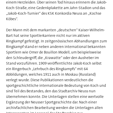
einem Herzleiden. Über seinen Tod hinaus erinnern die Jakob-
Koch-Straße, eine Gedenkplakette am Jahn-Stadion und das
„Jakob-Koch-Turnier“ des KSK Konkordia Neuss an „Kochse
Köbes“.
Der Mann mit dem markanten „deutschen“ Kaiser-Wilhelm-
Bart hat seine Sportlerkarriere nicht nur im aktiven
Ringkampf gefestigt. In zeitgenössischen Abhandlungen zum
Ringkampf stand er neben anderen international bekannten
Sportlern wie Omer de Bouillon Modell, um beispielsweise
den Schleudergriff, die „Krawatte“ oder den Ausheber im
Stand vorzuführen. 1909 veröffentlichte Jakob Koch selbst
ein Ringerbuch „Lehrbuch des Ringkampfs“ mit 64
Abbildungen, welches 1911 auch in Moskau (Russland)
verlegt wurde. Diese Publikationen verdeutlichen die
sportgeschichtliche internationale Bedeutung von Koch und
sind Teil des Bestandes, den das Stadtarchiv Neuss nun
übernehmen konnte. Die Unterlagen stellen eine wertvolle
Ergänzung der Neusser Sportgeschichte dar. Nach einer
archivfachlichen Bearbeitung werden die Unterlagen allen