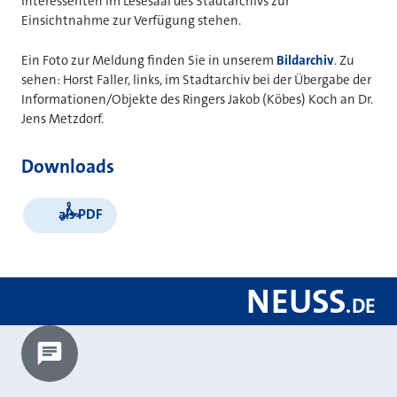
Interessenten im Lesesaal des Stadtarchivs zur
Einsichtnahme zur Verfügung stehen.
Ein Foto zur Meldung finden Sie in unserem
Bildarchiv
. Zu
sehen: Horst Faller, links, im Stadtarchiv bei der Übergabe der
Informationen/Objekte des Ringers Jakob (Köbes) Koch an Dr.
Jens Metzdorf.
Downloads
als PDF
NEUSS
.
DE
Chatbot laden?