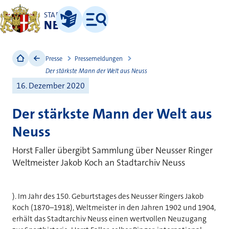
STADT
NEUSS
Leichte Sprache
Menü
Presse
Pressemeldungen
Der stärkste Mann der Welt aus Neuss
16. Dezember 2020
Der stärkste Mann der Welt aus
Neuss
Horst Faller übergibt Sammlung über Neusser Ringer
Weltmeister Jakob Koch an Stadtarchiv Neuss
). Im Jahr des 150. Geburtstages des Neusser Ringers Jakob
Koch (1870–1918), Weltmeister in den Jahren 1902 und 1904,
erhält das Stadtarchiv Neuss einen wertvollen Neuzugang