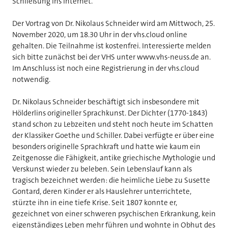
Schließung ins Internet.
Der Vortrag von Dr. Nikolaus Schneider wird am Mittwoch, 25.
November 2020, um 18.30 Uhr in der vhs.cloud online
gehalten. Die Teilnahme ist kostenfrei. Interessierte melden
sich bitte zunächst bei der VHS unter www.vhs-neuss.de an.
Im Anschluss ist noch eine Registrierung in der vhs.cloud
notwendig.
Dr. Nikolaus Schneider beschäftigt sich insbesondere mit
Hölderlins origineller Sprachkunst. Der Dichter (1770-1843)
stand schon zu Lebzeiten und steht noch heute im Schatten
der Klassiker Goethe und Schiller. Dabei verfügte er über eine
besonders originelle Sprachkraft und hatte wie kaum ein
Zeitgenosse die Fähigkeit, antike griechische Mythologie und
Verskunst wieder zu beleben. Sein Lebenslauf kann als
tragisch bezeichnet werden: die heimliche Liebe zu Susette
Gontard, deren Kinder er als Hauslehrer unterrichtete,
stürzte ihn in eine tiefe Krise. Seit 1807 konnte er,
gezeichnet von einer schweren psychischen Erkrankung, kein
eigenständiges Leben mehr führen und wohnte in Obhut des