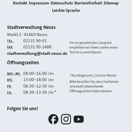
Kontakt
Impressum
Datenschutz
Barrierefreiheit
Sitemap
Leichte Sprache
Kontakt
Stadtverwaltung Neuss
Markt 2
·
41460
Neuss
02131 90-01
TEL.
Für ein persönliches Gespräch
02131 90-2488
FAX
empfehlen wir Ihnen, vorher einen
Termin zu vereinbaren.
E-MAIL
stadtverwaltung@stadt.neuss.de
Öffnungszeiten
08:00
–
16:00
Uhr
MO.–MI.
* Nur Bürgeramt, 2 mal im Monat
13:00
–
18:00
Uhr
DO.
Bitte beachten Sie, dass Fachämter
08:30
–
12:30
Uhr
FR.
vereinzelt abweichende
Öffnungszeiten haben können.
08:30
–
13:30
*
Uhr
SA.
Folgen Sie uns!
Facebook
Instagram
YouTube