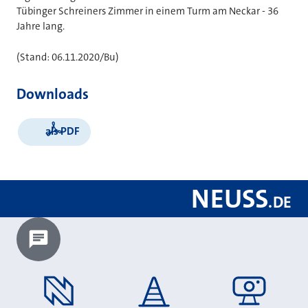
Tübinger Schreiners Zimmer in einem Turm am Neckar - 36
Jahre lang.
(Stand: 06.11.2020/Bu)
Downloads
als PDF
NEUSS
.
DE
Chatbot laden?