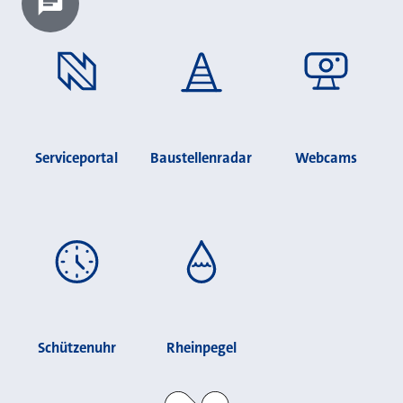
Chatbot laden?
Serviceportal
Baustellenradar
Webcams
Schützenuhr
Rheinpegel
Stadt Neuss