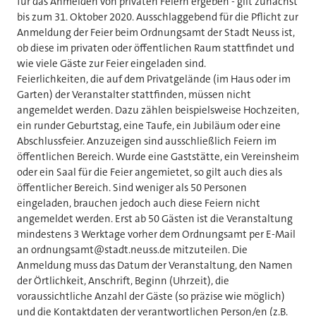
für das Anmelden von privaten Feiern ergeben - gilt zunächst
bis zum 31. Oktober 2020. Ausschlaggebend für die Pflicht zur
Anmeldung der Feier beim Ordnungsamt der Stadt Neuss ist,
ob diese im privaten oder öffentlichen Raum stattfindet und
wie viele Gäste zur Feier eingeladen sind.
Feierlichkeiten, die auf dem Privatgelände (im Haus oder im
Garten) der Veranstalter stattfinden, müssen nicht
angemeldet werden. Dazu zählen beispielsweise Hochzeiten,
ein runder Geburtstag, eine Taufe, ein Jubiläum oder eine
Abschlussfeier. Anzuzeigen sind ausschließlich Feiern im
öffentlichen Bereich. Wurde eine Gaststätte, ein Vereinsheim
oder ein Saal für die Feier angemietet, so gilt auch dies als
öffentlicher Bereich. Sind weniger als 50 Personen
eingeladen, brauchen jedoch auch diese Feiern nicht
angemeldet werden. Erst ab 50 Gästen ist die Veranstaltung
mindestens 3 Werktage vorher dem Ordnungsamt per E-Mail
an ordnungsamt@stadt.neuss.de mitzuteilen. Die
Anmeldung muss das Datum der Veranstaltung, den Namen
der Örtlichkeit, Anschrift, Beginn (Uhrzeit), die
voraussichtliche Anzahl der Gäste (so präzise wie möglich)
und die Kontaktdaten der verantwortlichen Person/en (z.B.