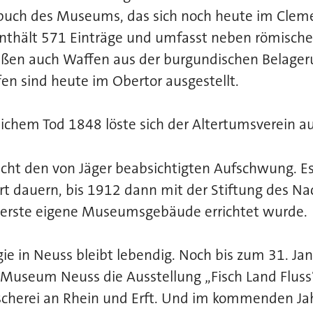
arbuch des Museums, das sich noch heute im Cle
enthält 571 Einträge und umfasst neben römisch
ßen auch Waffen aus der burgundischen Belager
fen sind heute im Obertor ausgestellt.
lichem Tod 1848 löste sich der Altertumsverein a
t den von Jäger beabsichtigten Aufschwung. Es 
t dauern, bis 1912 dann mit der Stiftung des Na
 erste eigene Museumsgebäude errichtet wurde.
ie in Neuss bleibt lebendig. Noch bis zum 31. Ja
 Museum Neuss die Ausstellung „Fisch Land Fluss
scherei an Rhein und Erft. Und im kommenden Jah