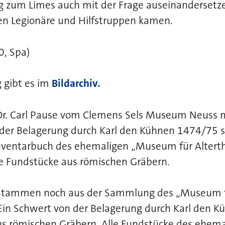
g zum Limes auch mit der Frage auseinandersetze
ten Legionäre und Hilfstruppen kamen.
0, Spa)
 gibt es im
Bildarchiv.
: Dr. Carl Pause vom Clemens Sels Museum Neuss 
 der Belagerung durch Karl den Kühnen 1474/75
 Inventarbuch des ehemaligen „Museum für Alter
 Fundstücke aus römischen Gräbern.
: Stammen noch aus der Sammlung des „Museum 
in Schwert von der Belagerung durch Karl den 
s römischen Gräbern. Alle Fundstücke des ehe