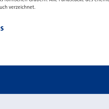
uch verzeichnet.
s