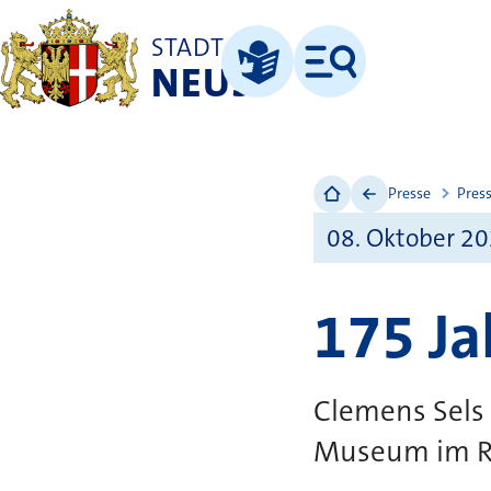
STADT
NEUSS
Menü
Leichte Sprache
Presse
Pres
08. Oktober 2
175 Ja
Clemens Sels
Museum im R