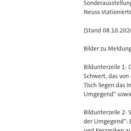
Sonderausstellun
Neuss stationier
(Stand 08.10.202
Bilder zu Meldung
Bildunterzeile 1
Schwert, das von
Tisch liegen das
Umgegend“ sowie
Bildunterzeile 2
der Umgegend“: E
und Keramiken au