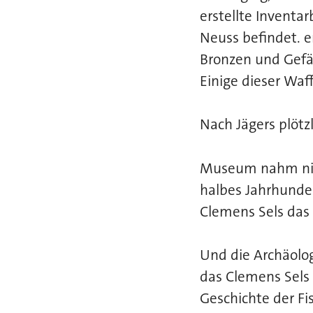
erstellte Invent
Neuss befindet. 
Bronzen und Gefä
Einige dieser Waf
Nach Jägers plötz
Museum nahm nich
halbes Jahrhunder
Clemens Sels das
Und die Archäolog
das Clemens Sels
Geschichte der Fi