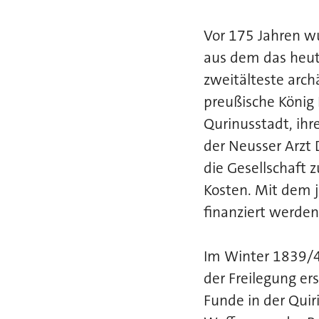
Vor 175 Jahren w
aus dem das heut
zweitälteste arc
preußische König 
Qurinusstadt, ihr
der Neusser Arzt
die Gesellschaft
Kosten. Mit dem j
finanziert werden
Im Winter 1839/40
der Freilegung er
Funde in der Qui