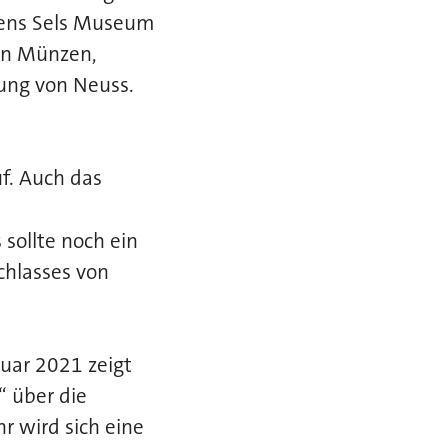
mens Sels Museum
en Münzen,
ung von Neuss.
uf. Auch das
sollte noch ein
chlasses von
nuar 2021 zeigt
“ über die
r wird sich eine