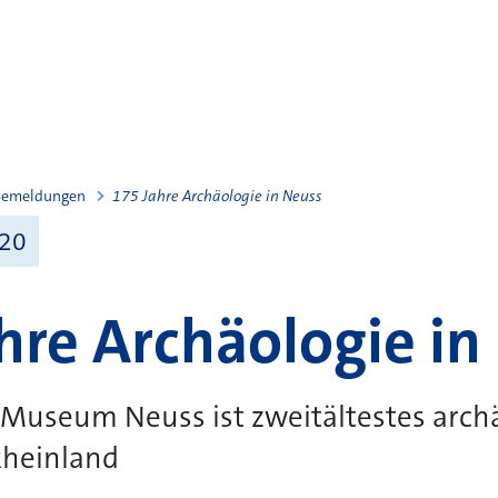
semeldungen
175 Jahre Archäologie in Neuss
020
hre Archäologie in
 Museum Neuss ist zweitältestes arch
heinland