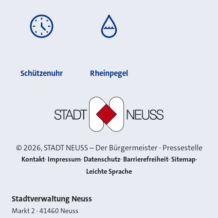
Schützenuhr
Rheinpegel
Stadt Neuss
©
2026
, STADT NEUSS – Der Bürgermeister · Pressestelle
Kontakt
Impressum
Datenschutz
Barrierefreiheit
Sitemap
Leichte Sprache
Kontakt
Stadtverwaltung Neuss
Markt 2
·
41460
Neuss