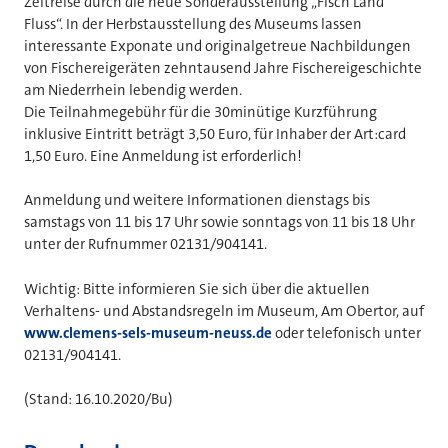
Zeitreise durch die neue Sonderausstellung „Fisch Land
Fluss“. In der Herbstausstellung des Museums lassen
interessante Exponate und originalgetreue Nachbildungen
von Fischereigeräten zehntausend Jahre Fischereigeschichte
am Niederrhein lebendig werden.
Die Teilnahmegebühr für die 30minütige Kurzführung
inklusive Eintritt beträgt 3,50 Euro, für Inhaber der Art:card
1,50 Euro. Eine Anmeldung ist erforderlich!
Anmeldung und weitere Informationen dienstags bis
samstags von 11 bis 17 Uhr sowie sonntags von 11 bis 18 Uhr
unter der Rufnummer 02131/904141.
Wichtig: Bitte informieren Sie sich über die aktuellen
Verhaltens- und Abstandsregeln im Museum, Am Obertor, auf
www.clemens-sels-museum-neuss.de
oder telefonisch unter
02131/904141.
(Stand: 16.10.2020/Bu)