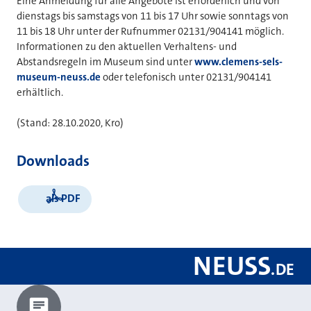
Eine Anmeldung für alle Angebote ist erforderlich und von
dienstags bis samstags von 11 bis 17 Uhr sowie sonntags von
11 bis 18 Uhr unter der Rufnummer 02131/904141 möglich.
Informationen zu den aktuellen Verhaltens- und
Abstandsregeln im Museum sind unter
www.clemens-sels-
museum-neuss.de
oder telefonisch unter 02131/904141
erhältlich.
(Stand: 28.10.2020, Kro)
Downloads
als PDF
NEUSS
.
DE