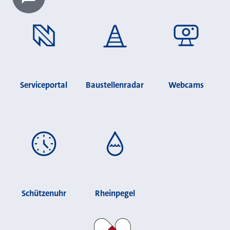
Chatbot laden?
Serviceportal
Baustellenradar
Webcams
Schützenuhr
Rheinpegel
Stadt Neuss