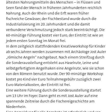
ältesten Nahrungsmitteln des Menschen – in Flüssen und
Seen fand der Mensch in früheren Jahrhunderten reichlich
Nahrung. Auch der Rhein und die Erft waren früher
fischreiche Gewässer, der Fischbestand wurde durch die
Industrialisierung im 20. Jahrhundert und die damit
verbundene Verschmutzung jedoch stark beeinträchtigt. Die
60-minütige Führung kostet vier Euro, der Eintritt ist wie an
jedem ersten Sonntag im Monat frei.
In dem zeitgleich stattfindenden Kreativworkshop für Kinder
ab sechs Jahren werden zusammen mit Archäologe Jost Auler
„römische Angeln“ nachgebaut. Nach einem Streifzug durch
die Sonderausstellung entsteht aus Haselrute, Leine und
selbstgefertigtem Angelhaken eine Angelrute, wie sie schon
von den Römern benutzt wurde. Der 90-minütige Workshop
kostet pro Kind vier Euro Teilnahmegebühr zuzüglich zwei
Euro Materialkosten, der Eintritt ist frei.
Eine weitere Führung durch die Sonderausstellung startet
um 13 Uhr im Foyer. Dann geht es mit Jost Auler auf eine
spannende Zeitreise durch die Fischereigeschichte am
Niederrhein.