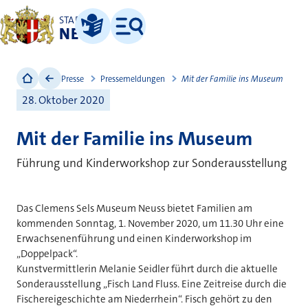
STADT
NEUSS
Leichte Sprache
Menü
Presse
Pressemeldungen
Mit der Familie ins Museum
28. Oktober 2020
Mit der Familie ins Museum
Führung und Kinderworkshop zur Sonderausstellung
Das Clemens Sels Museum Neuss bietet Familien am
kommenden Sonntag, 1. November 2020, um 11.30 Uhr eine
Erwachsenenführung und einen Kinderworkshop im
„Doppelpack“.
Kunstvermittlerin Melanie Seidler führt durch die aktuelle
Sonderausstellung „Fisch Land Fluss. Eine Zeitreise durch die
Fischereigeschichte am Niederrhein“. Fisch gehört zu den