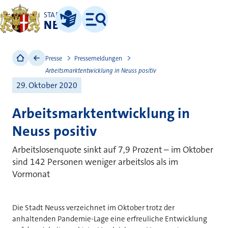
STADT
NEUSS
Leichte Sprache
Menü
Presse
Pressemeldungen
Arbeitsmarktentwicklung in Neuss positiv
29. Oktober 2020
Arbeitsmarktentwicklung in
Neuss positiv
Arbeitslosenquote sinkt auf 7,9 Prozent – im Oktober
sind 142 Personen weniger arbeitslos als im
Vormonat
Die Stadt Neuss verzeichnet im Oktober trotz der
anhaltenden Pandemie-Lage eine erfreuliche Entwicklung