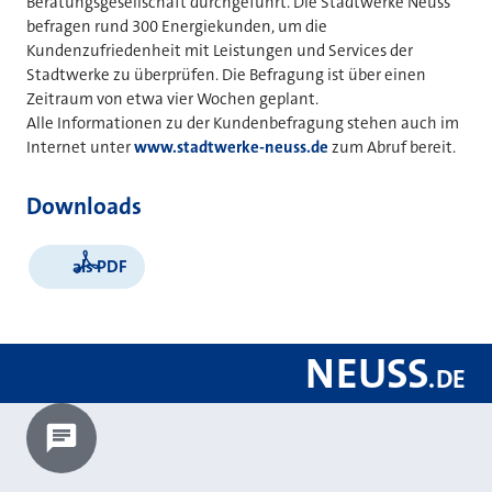
Beratungsgesellschaft durchgeführt. Die Stadtwerke Neuss
befragen rund 300 Energiekunden, um die
Kundenzufriedenheit mit Leistungen und Services der
Stadtwerke zu überprüfen. Die Befragung ist über einen
Zeitraum von etwa vier Wochen geplant.
Alle Informationen zu der Kundenbefragung stehen auch im
Internet unter
www.stadtwerke-neuss.de
zum Abruf bereit.
Downloads
als PDF
NEUSS
.
DE
Chatbot laden?