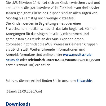
Die „MUSIKwiese 1“ richtet sich an Kinder zwischen zwei und
drei Jahren, die „MUSIKwiese 2“ ist für Kinder von drei bis vier
Jahren geeignet. Für beide Gruppen sind an allen Tagen von
Montag bis Samstag noch wenige Plätze frei.
Die Kinder werden in Begleitung eines oder einer
Erwachsenen musikalisch durch das Jahr begleitet, können
Anregungen für das Singen im Alltag mitnehmen und
gemeinsam die Freude an der Musik kennenlernen.
Coronabedingt findet die MUSIKwiese in kleineren Gruppen
als üblich statt. Weiterführende Informationen und
Anmeldeformulare sind online unter
www.musikschule-
neuss.de
oder
telefonisch unter 02131/904043
(werktags von
acht bis zwölf Uhr) erhältlich.
Fotos zu diesem Artikel finden Sie in unserem
Bildarchiv
.
(Stand: 21.09.2020/Kro)
Downloads