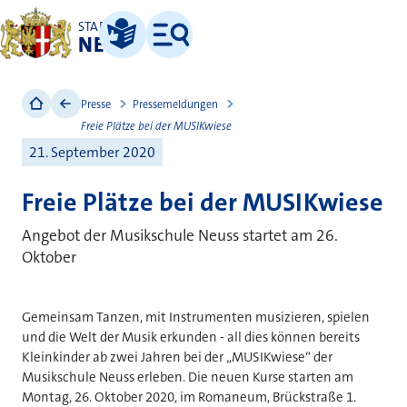
STADT
NEUSS
Leichte Sprache
Menü
Presse
Pressemeldungen
Freie Plätze bei der MUSIKwiese
21. September 2020
Freie Plätze bei der MUSIKwiese
Angebot der Musikschule Neuss startet am 26.
Oktober
Gemeinsam Tanzen, mit Instrumenten musizieren, spielen
und die Welt der Musik erkunden - all dies können bereits
Kleinkinder ab zwei Jahren bei der „MUSIKwiese“ der
Musikschule Neuss erleben. Die neuen Kurse starten am
Montag, 26. Oktober 2020, im Romaneum, Brückstraße 1.