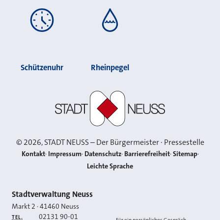
Schützenuhr
Rheinpegel
Stadt Neuss
©
2026
, STADT NEUSS – Der Bürgermeister · Pressestelle
Kontakt
Impressum
Datenschutz
Barrierefreiheit
Sitemap
Leichte Sprache
Kontakt
Stadtverwaltung Neuss
Markt 2
·
41460
Neuss
02131 90-01
TEL.