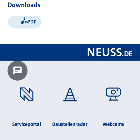
Downloads
als PDF
NEUSS
.
DE
Chatbot laden?
Serviceportal
Baustellenradar
Webcams