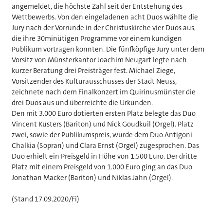
angemeldet, die höchste Zahl seit der Entstehung des
Wettbewerbs. Von den eingeladenen acht Duos wählte die
Jury nach der Vorrunde in der Christuskirche vier Duos aus,
die ihre 30minütigen Programme vor einem kundigen
Publikum vortragen konnten. Die fünfköpfige Jury unter dem
Vorsitz von Münsterkantor Joachim Neugart legte nach
kurzer Beratung drei Preisträger fest. Michael Ziege,
Vorsitzender des Kulturausschusses der Stadt Neuss,
zeichnete nach dem Finalkonzert im Quirinusmünster die
drei Duos aus und überreichte die Urkunden.
Den mit 3.000 Euro dotierten ersten Platz belegte das Duo
Vincent Kusters (Bariton) und Nick Goudkuil (Orgel). Platz
zwei, sowie der Publikumspreis, wurde dem Duo Antigoni
Chalkia (Sopran) und Clara Ernst (Orgel) zugesprochen. Das
Duo erhielt ein Preisgeld in Höhe von 1.500 Euro. Der dritte
Platz mit einem Preisgeld von 1.000 Euro ging an das Duo
Jonathan Macker (Bariton) und Niklas Jahn (Orgel).
(Stand 17.09.2020/Fi)