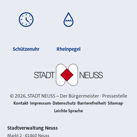
Schützenuhr
Rheinpegel
Stadt Neuss
©
2026
, STADT NEUSS – Der Bürgermeister · Pressestelle
Kontakt
Impressum
Datenschutz
Barrierefreiheit
Sitemap
Leichte Sprache
Kontakt
Stadtverwaltung Neuss
Markt 2
·
41460
Neuss